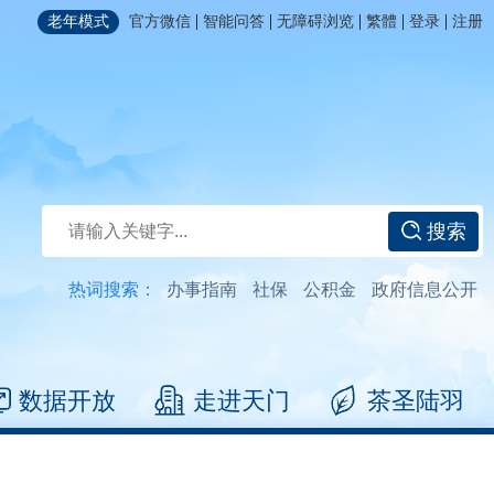
|
|
|
|
|
老年模式
官方微信
智能问答
无障碍浏览
繁體
登录
注册
搜索
热词搜索：
办事指南
社保
公积金
政府信息公开
数据开放
走进天门
茶圣陆羽