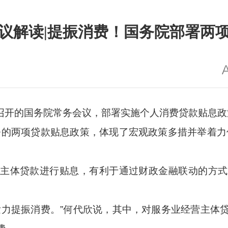
议解读|提振消费！国务院部署两
日召开的国务院常务会议，部署实施个人消费贷款贴息
署的两项贷款贴息政策，体现了宏观政策多措并举着力
主体贷款进行贴息，有利于通过财政金融联动的方式
发力提振消费。”何代欣说，其中，对服务业经营主体