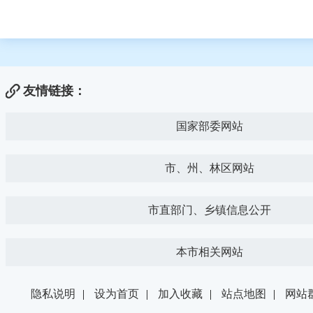
友情链接：
国家部委网站
市、州、林区网站
市直部门、乡镇信息公开
本市相关网站
隐私说明
|
设为首页
|
加入收藏
|
站点地图
|
网站