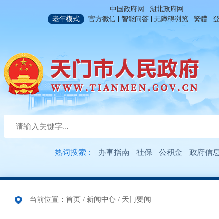
|
中国政府网
湖北政府网
|
|
|
|
老年模式
官方微信
智能问答
无障碍浏览
繁體
热词搜索：
办事指南
社保
公积金
政府信
当前位置：
首页
/
新闻中心
/
天门要闻