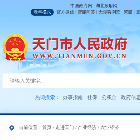
|
中国政府网
湖北政府网
|
|
|
|
老年模式
官方微信
智能问答
无障碍浏览
繁體
热词搜索：
办事指南
社保
公积金
政府信
当前位置：
首页
/
走进天门
/
产业经济
/
农业经济