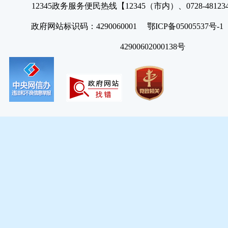
12345政务服务便民热线【12345（市内）、0728-4812
政府网站标识码：4290060001 鄂ICP备05005537号
42900602000138号