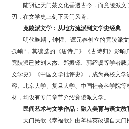
陆羽让天门茶文化香透古今，而竟陵派文
刃，在文学史上刻下天门风骨。
竟陵派文学：从地方流派到文学史经典
明代晚期，钟惺、谭元春创立的竟陵派文
孤峭”，其编选的《唐诗归》《古诗归》影响
竟陵派已被刘大杰、郑振铎、郭绍虞等学者载
文学史》《中国文学批评史》，成为高校文学
容。北京大学、复旦大学、中国社会科学院等
材，均设有专门章节介绍竟陵派文学。
民间艺术与文学作品：融入美育与语文教
天门民歌《幸福歌》由蒋桂英改编自天门