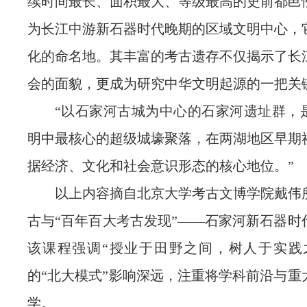
续时间最长、面积最大、等级最高的史前都邑
为长江中游新石器时代晚期的区域文明中心，
化的命名地。其丰富的考古遗存不仅揭示了长
会的面貌，更成为研究中华文明起源的一把关
“以石家河古城为中心的石家河遗址群，
明中最核心的超级城壕聚落，在两湖地区早期
据经济、文化和社会意识形态的核心地位。”
以上内容摘自北京大学考古文博学院戴伟
古与“百年百大考古发现”——石家河新石器时
该课程强调“授业于田野之间，树人于实践
的“北大模式”影响深远，注重将学科前沿与重
学。