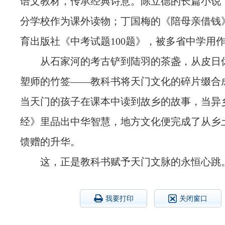
语文教材，传承经典诗意。陈立德的长篇小说
分学校作为课外读物；丁国梅的《陪母亲借钱
育出版社《中考试题100题》，被多省中学用
从石家河的考古铲到陆羽的茶盏，从皮日
塑师的竹签——教科书将天门文化的碎片缀合
当天门的孩子在课本中读到故乡的故事，当异
经》里品出中华智慧，地方文化便完成了从乡
馈赠的升华。
这，正是教科书赋予天门文脉的永恒心跳
我要打印
关闭窗口