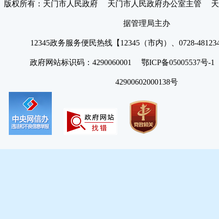
版权所有：天门市人民政府 天门市人民政府办公室主管 天
据管理局主办
12345政务服务便民热线【12345（市内）、0728-4812
政府网站标识码：4290060001 鄂ICP备05005537号
42900602000138号