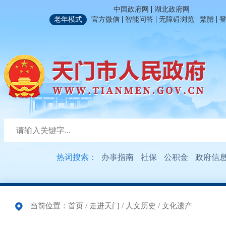
|
中国政府网
湖北政府网
|
|
|
|
老年模式
官方微信
智能问答
无障碍浏览
繁體
热词搜索：
办事指南
社保
公积金
政府信
当前位置：
首页
/
走进天门
/
人文历史
/
文化遗产