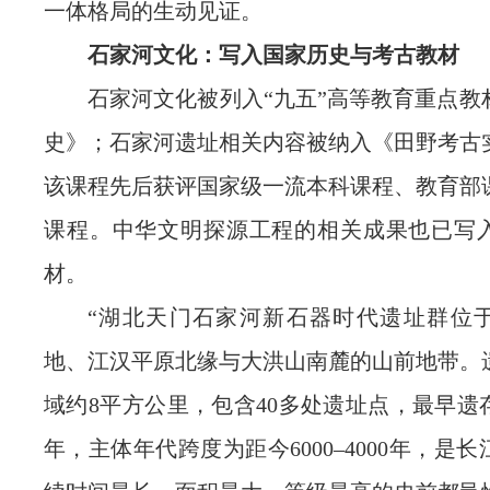
一体格局的生动见证。
石家河文化：写入国家历史与考古教材
石家河文化被列入“九五”高等教育重点教
史》；石家河遗址相关内容被纳入《田野考古
该课程先后获评国家级一流本科课程、教育部
课程。中华文明探源工程的相关成果也已写
材。
“湖北天门石家河新石器时代遗址群位
地、江汉平原北缘与大洪山南麓的山前地带。
域约8平方公里，包含40多处遗址点，最早遗存
年，主体年代跨度为距今6000–4000年，是