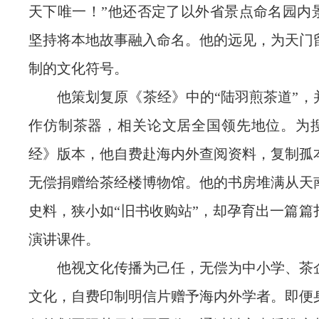
天下唯一！”他还否定了以外省景点命名园内
坚持将本地故事融入命名。他的远见，为天门
制的文化符号。
他策划复原《茶经》中的“陆羽煎茶道”，
作仿制茶器，相关论文居全国领先地位。为
经》版本，他自费赴海内外查阅资料，复制孤
无偿捐赠给茶经楼博物馆。他的书房堆满从天
史料，狭小如“旧书收购站”，却孕育出一篇篇
演讲课件。
他视文化传播为己任，无偿为中小学、茶
文化，自费印制明信片赠予海内外学者。即便