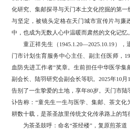
化研究、集邮探寻与天门本土文化挖掘的第一
与坚定，被镜头定格在天门城市宣传片与廉
中，也成为无数人心中温暖而肃然的文化记忆
童正祥先生（1945.1.20—2025.10.19
门市计划生育服务中心主任、副主任医师，19
血防先进工作者”奖章。生前担任中华医学集
副会长、陆羽研究会副会长等职。2025年10月
告别了一生挚爱的土地，享年80岁。天门市陆
讣告称：“童先生一生与医学、集邮、茶文化
耕数十载，是茶圣故里传统文化传承路上的笃
为茶圣鼓呼：命名“茶经楼”，复原煎茶道