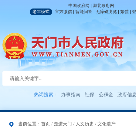
|
中国政府网
湖北政府网
|
|
|
|
老年模式
官方微信
智能问答
无障碍浏览
繁體
热词搜索：
办事指南
社保
公积金
政府信
当前位置：
首页
/
走进天门
/
人文历史
/
文化遗产