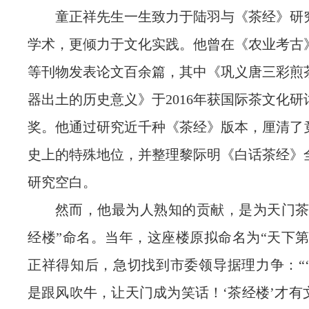
童正祥先生一生致力于陆羽与《茶经》研
学术，更倾力于文化实践。他曾在《农业考古
等刊物发表论文百余篇，其中《巩义唐三彩煎
器出土的历史意义》于2016年获国际茶文化
奖。他通过研究近千种《茶经》版本，厘清了
史上的特殊地位，并整理黎际明《白话茶经》
研究空白。
然而，他最为人熟知的贡献，是为天门茶
经楼”命名。当年，这座楼原拟命名为“天下第
正祥得知后，急切找到市委领导据理力争：“‘
是跟风吹牛，让天门成为笑话！‘茶经楼’才有