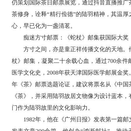
仍策划国际茶日邮票展览，通过抖音直播推广
茶修身，诠释“精行俭德”的陆羽精神，其温厚
心，早已化为一盏清茗。
痴迷方寸邮票：《蛇杖》邮集获国际大奖
方寸之间，亦是童正祥传播文化的天地。
杖》邮集，凝聚二十余载心血，通过700余件
医学文化史，2008年获天津国际医学邮展金奖。
年《茶》邮票选题论证，建议将票名从《中国
《茶》，并采用陆羽故居文物像为设计蓝本，
门作为陆羽故里的文化影响力。
1982年，他在《广州日报》发表第一篇