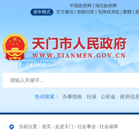
|
中国政府网
湖北政府网
|
|
|
|
老年模式
官方微信
智能问答
无障碍浏览
繁體
热词搜索：
办事指南
社保
公积金
政府信
当前位置：
首页
/
走进天门
/
社会事业
/
社会保障