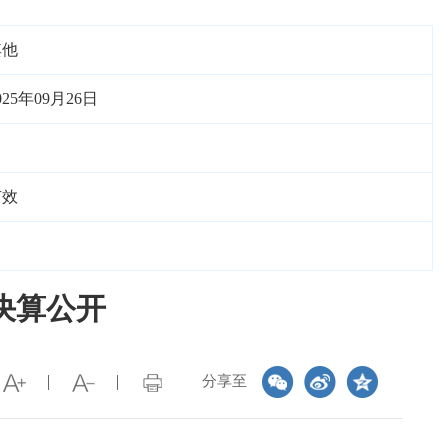
其他
025年09月26日
有效
决算公开
分享至