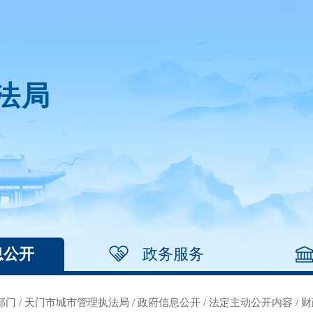
法局
息公开
政务服务
部门
/
天门市城市管理执法局
/
政府信息公开
/
法定主动公开内容
/
财