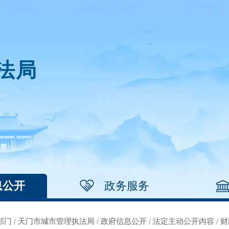
法局
息公开
政务服务
部门
/
天门市城市管理执法局
/
政府信息公开
/
法定主动公开内容
/
财