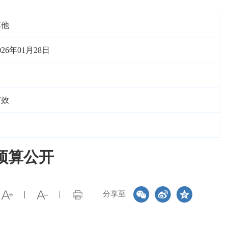
其他
026年01月28日
有效
预算公开
分享至