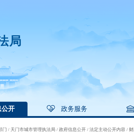
法局
息公开
政务服务
部门
/
天门市城市管理执法局
/
政府信息公开
/
法定主动公开内容
/
财