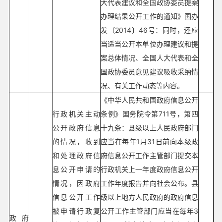
大代表建议和全国政协委员提案
办理结果公开工作的通知》国办
发〔2014〕46号：同时，还应
当适当公开本单位办理建议和提
案总体情况、全国人大代表和全
国政协委员意见建议吸收采纳情
况、有关工作动态等内容。
《中华人民共和国政府信息公开
行政机关主动
条例》国务院令第711号，第四
公开政府信息
十九条：县级以上人民政府部门
的情况，收到
应当在每年1月31日前向本级政
和处理政府信
府信息公开工作主管部门提交本
息公开申请的
行政机关上一年度政府信息公开
情况，因政府
工作年度报告并向社会公布。县
信息公开工作
级以上地方人民政府的政府信息
被申请行政复
公开工作主管部门应当在每年3
政府