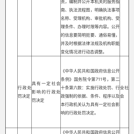
责，编制并公开本机关的服务指
南、执法流程图，明确执法事项
名称、受理机构、审批机构、受
理条件、办理时限等内容。公开
的信息要简明扼要、通俗易懂，
并及时根据法律法规及机构职能
变化情况进行动态调整。
《中华人民共和国政府信息公开
条例》国务院令第711号，第二
具有一定社会
行政处
十条第六款：实施行政处罚、行
全社
影响的行政处
罚决定
政强制的依据、条件、程序以及
会
罚决定
本行政机关认为具有一定社会影
响的行政处罚决定。
《中华人民共和国政府信息公开