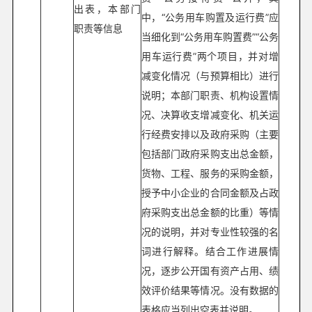
出表，本部门
中，“公务用车购置及运行费”应
职责等信息
当细化到“公务用车购置费”“公务
用车运行费”两个项目，并对增
减变化情况（与预算相比）进行
说明；本部门职责、机构设置情
况、决算收支增减变化、机关运
行经费安排以及政府采购（主要
包括部门政府采购支出总金额，
货物、工程、服务的采购金额，
授予中小企业的合同金额及占政
府采购支出总金额的比重）等情
况的说明，并对专业性较强的名
词进行解释。结合工作进展情
况，逐步公开国有资产占用、绩
效评价结果等情况。没有数据的
表格应当列出空表并说明。