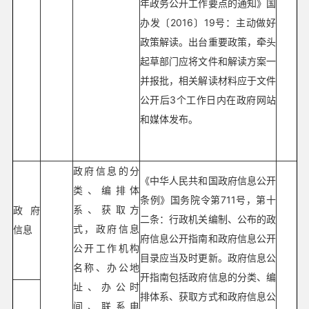
年政务公开工作要点的通知》国
办发〔2016〕19号：主动做好
政策解读。出台重要政策，牵头
起草部门应将文件和解读方案一
并报批，相关解读材料应于文件
公开后3个工作日内在政府网站
和媒体发布。
政府信息的分
《中华人民共和国政府信息公开
类、编排体
条例》国务院令第711号，第十
系、获取方
政府
二条：行政机关编制、公布的政
式，政府信息
信息
府信息公开指南和政府信息公开
公开工作机构
目录应当及时更新。政府信息公
名称、办公地
开指南包括政府信息的分类、编
址、办公时
排体系、获取方式和政府信息公
间、联系电