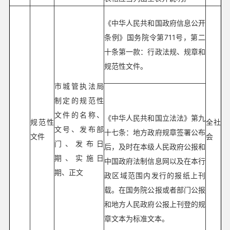
《中华人民共和国政府信息公开
条例》国务院令第711号，第二
十条第一款：行政法规、规章和
规范性文件。
市城管执法局
制定的规范性
文件的名称、
《中华人民共和国立法法》第九
规范性
全社
文号、发布部
十七条：地方政府规章签署公布
文件
会
门、发布日
后，及时在本级人民政府公报和
期、实施日
中国政府法制信息网以及在本行
期、正文
政区域范围内发行的报纸上刊
载。在国务院公报或者部门公报
和地方人民政府公报上刊登的规
章文本为标准文本。