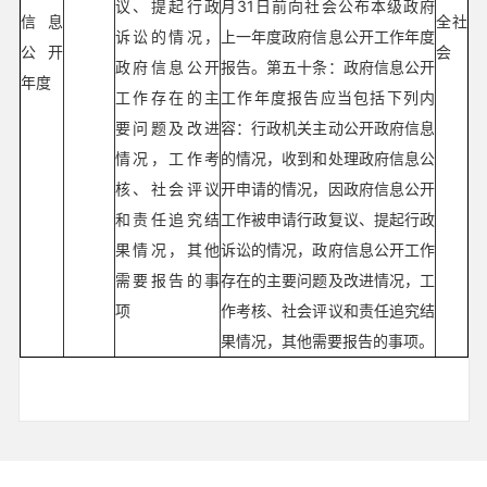
议、提起行政
月31日前向社会公布本级政府
信息
全社
诉讼的情况，
上一年度政府信息公开工作年度
公开
会
政府信息公开
报告。第五十条：政府信息公开
年度
工作存在的主
工作年度报告应当包括下列内
要问题及改进
容：行政机关主动公开政府信息
情况，工作考
的情况，收到和处理政府信息公
核、社会评议
开申请的情况，因政府信息公开
和责任追究结
工作被申请行政复议、提起行政
果情况，其他
诉讼的情况，政府信息公开工作
需要报告的事
存在的主要问题及改进情况，工
项
作考核、社会评议和责任追究结
果情况，其他需要报告的事项。