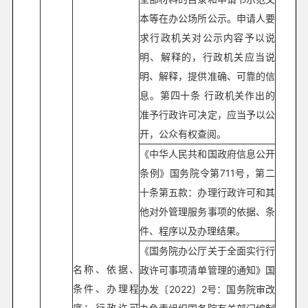
本等在办公场所公示。申请人要
求行政机关对公示内容予以说
明、解释的，行政机关应当说
明、解释，提供准确、可靠的信
息。第四十条 行政机关作出的
准予行政许可决定，应当予以公
开，公众有权查阅。
《中华人民共和国政府信息公开
条例》国务院令第711号，第二
十条第五款：办理行政许可和其
他对外管理服务事项的依据、条
件、程序以及办理结果。
《国务院办公厅关于全面实行行
名称、依据、
政许可事项清单管理的通知》国
条件、办理程
办发〔2022〕2号：国务院审改
序；行政许可