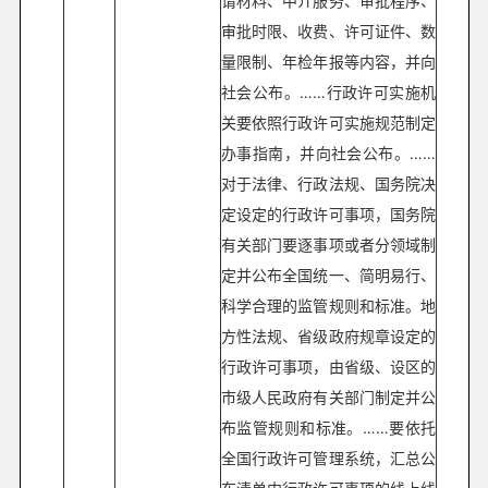
请材料、中介服务、审批程序、
审批时限、收费、许可证件、数
量限制、年检年报等内容，并向
社会公布。……行政许可实施机
关要依照行政许可实施规范制定
办事指南，并向社会公布。……
对于法律、行政法规、国务院决
定设定的行政许可事项，国务院
有关部门要逐事项或者分领域制
定并公布全国统一、简明易行、
科学合理的监管规则和标准。地
方性法规、省级政府规章设定的
行政许可事项，由省级、设区的
市级人民政府有关部门制定并公
布监管规则和标准。……要依托
全国行政许可管理系统，汇总公