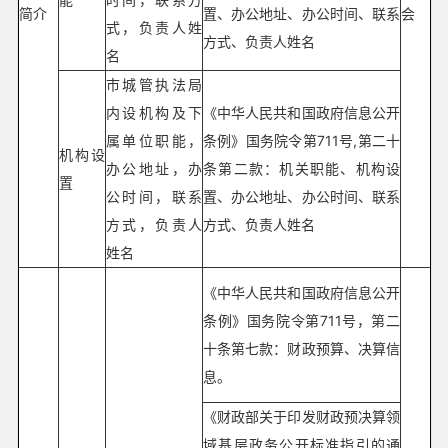
简介
置、办公地址、办公时间、联系
会
式，负责人姓
方式、负责人姓名
名
市城管执法局
内设机构及下
《中华人民共和国政府信息公开
属单位职能，
条例》国务院令第711号,第二十
机构设
办公地址，办
条第二款：机关职能、机构设
置
公时间，联系
置、办公地址、办公时间、联系
方式，负责人
方式、负责人姓名
姓名
《中华人民共和国政府信息公开
条例》国务院令第711号，第二
十条第七款：财政预算、决算信
息。
《财政部关于印发财政预决算领
域基层政务公开标准指引的通