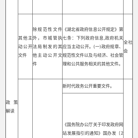
除规范性文件
《湖北省政府信息公开规定》第
其他主
外，市城管执
七条：下列政府信息,政府机关
全社
动公开
法局制发的其
应当主动公开。(一)政府规章、
会
文件
他主动公开文
规范性文件以及与经济、社会管
件
理和公共服务相关的其他文件。
新时代政务公开重要文件。
政策
解读
《国务院办公厅关于印发政府网
站发展指引的通知》国办发〔2