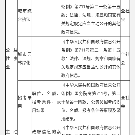
条例》第711号第二十条第十五
城市综
全社
款：法律、法规、规章和国家有
合执法
会
关规定规定应当主动公开的其他
政府信息。
《中华人民共和国政府信息公开
公益
条例》第711号第二十条第十五
城市园
全社
性事
款：法律、法规、规章和国家有
林绿化
会
业
关规定规定应当主动公开的其他
政府信息。
《中华人民共和国政府信息公开
职位、名额、
条例》国务院令第711号，第二
招考录
全社
报考条件、录
十条第十四款：公务员招考的职
用
会
用结果
位、名额、报考条件等事项及录
用结果。
《中华人民共和国政府信息公开
主动
政府信息的索