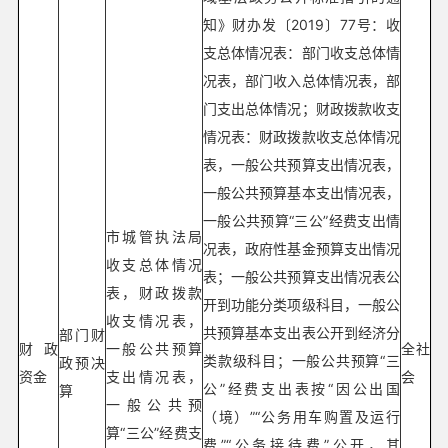
知》财办发〔2019〕77号：收
支总体情况表：部门收支总体情
况表，部门收入总体情况表，部
门支出总体情况；财政拨款收支
情况表：财政拨款收支总体情况
表，一般公共预算支出情况表，
一般公共预算基本支出情况表，
一般公共预算“三公”经费支出情
市城管执法局
况表，政府性基金预算支出情况
收支总体情况
表；一般公共预算支出情况表公
表，财政拨款
开到功能分类项级科目，一般公
收支情况表，
共预算基本支出表公开到经济分
部门财
财政
一般公共预算
全社
类款级科目；一般公共预算“三
政预决
资金
支出情况表，
会
公”经费支出表按“因公出国
算
一般公共预
（境）”“公务用车购置及运行
算“三公”经费支
费”“公务接待费”公开，其