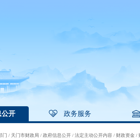
息公开
政务服务
部门
/
天门市财政局
/
政府信息公开
/
法定主动公开内容
/
财政资金
/