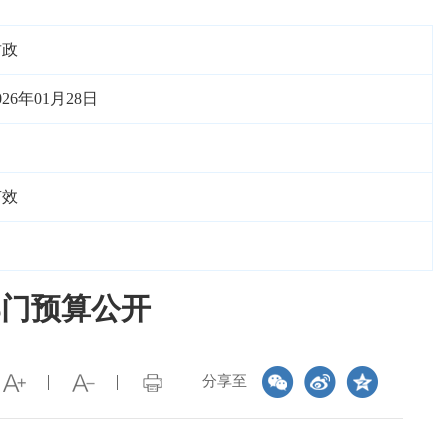
财政
026年01月28日
有效
部门预算公开
分享至