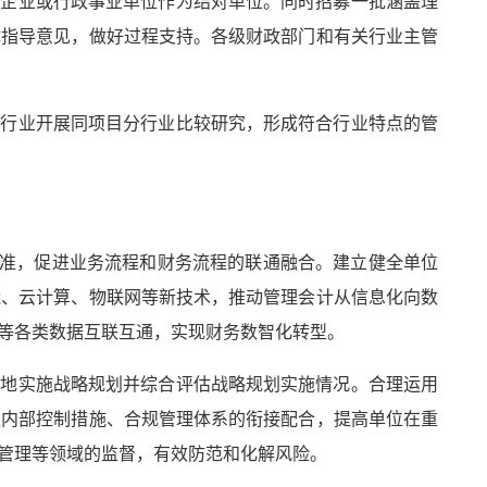
的企业或行政事业单位作为结对单位。同时招募一批涵盖理
体指导意见，做好过程支持。各级财政部门和有关行业主管
点行业开展同项目分行业比较研究，形成符合行业特点的管
标准，促进业务流程和财务流程的联通融合。建立健全单位
能、云计算、物联网等新技术，推动管理会计从信息化向数
金等各类数据互联互通，实现财务数智化转型。
效地实施战略规划并综合评估战略规划实施情况。合理运用
位内部控制措施、合规管理体系的衔接配合，提高单位在重
管理等领域的监督，有效防范和化解风险。