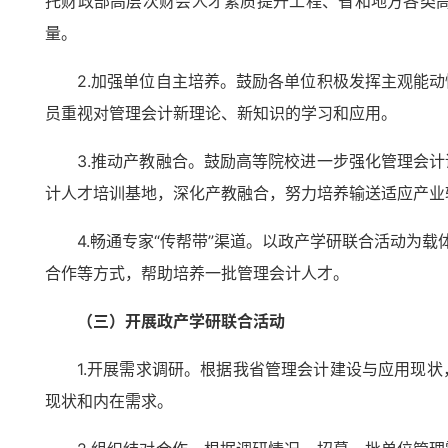
托财政部高层次财会人才素质提升工程、省和地方各类
量。
2.加强单位自主培养。鼓励各单位积极发挥主观能
员重视对管理会计新理论、新知识的学习和应用。
3.推动产教融合。鼓励高等院校进一步强化管理会
计人才培训基地，深化产教融合，努力培养输送适应产业
4.畅通专家“传帮带”渠道。以政产学研联合活动为
合作等方式，帮助培养一批管理会计人才。
（三）开展政产学研联合活动
1.开展需求调研。根据我省管理会计建设与应用现
现状和内在需求。