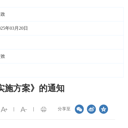
财政
025年03月20日
有效
实施方案》的通知
分享至