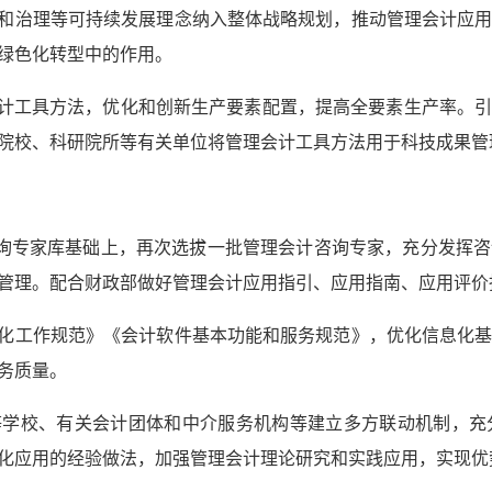
会和治理等可持续发展理念纳入整体战略规划，推动管理会计应
绿色化转型中的作用。
会计工具方法，优化和创新生产要素配置，提高全要素生产率。
院校、科研院所等有关单位将管理会计工具方法用于科技成果管
咨询专家库基础上，再次选拔一批管理会计咨询专家，充分发挥
管理。配合财政部做好管理会计应用指引、应用指南、应用评价
息化工作规范》《会计软件基本功能和服务规范》，优化信息化
务质量。
等学校、有关会计团体和中介服务机构等建立多方联动机制，
化应用的经验做法，加强管理会计理论研究和实践应用，实现优