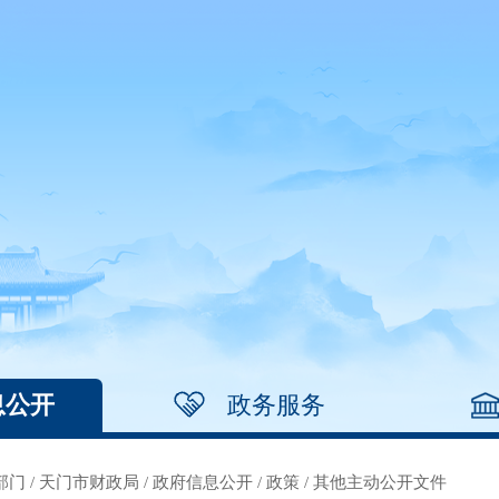
息公开
政务服务
部门
/
天门市财政局
/
政府信息公开
/
政策
/
其他主动公开文件