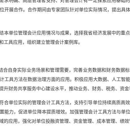
理需求明确、高层管理者支持、对管理会计有一定探索应用基础
位开展合作。合作期间由专家团队针对单位实际情况，提出具
总结本单位管理会计应用情况与成果，选择我省经济发展中的重
和工具应用，组织建立管理会计案例库。
位结合自身实际业务场景和管理需要，完善业务数据和财务数据
计工具方法在数据治理方面的应用。积极应用大数据、人工智
提升财务共享服务中心建设水平，推动业务、财务、税务、资
用符合单位实际的管理会计工具方法，支持引导单位持续高质高
置能力，促进单位降本提质增效。加强管理会计工具方法与单
域的应用，强化对单位投融资管理、资金管理、成本管理、绩效