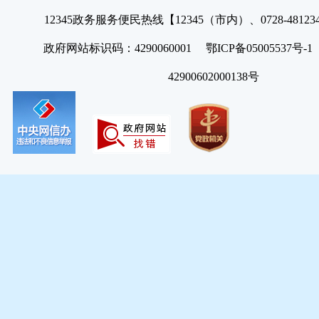
12345政务服务便民热线【12345（市内）、0728-4812
政府网站标识码：4290060001 鄂ICP备05005537号
42900602000138号