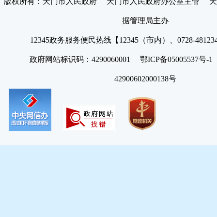
版权所有：天门市人民政府 天门市人民政府办公室主管 天
据管理局主办
12345政务服务便民热线【12345（市内）、0728-4812
政府网站标识码：4290060001 鄂ICP备05005537号
42900602000138号