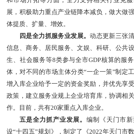
和市场开拓等方面，全力支持相关行业克服
展，积极助力重点产业链降本减负，做大做
体提质、扩量、增效。
四是全力抓服务业发展。
动态更新三张
信息、商务、居民服务、文娱、科研、公共
生、社会服务等
8类参与全市GDP核算的服
体，对不同的市场主体分类“一企一策”制定
增入库企业给予一定的资金奖励，并优先享
政策，建立服务业规上企业培育库，协调相
作。目前，共有20家重点入库企业。
五是全力抓产业发展。
编制《天门市新
设
“十四五”规划》，制定了《2022年天门市