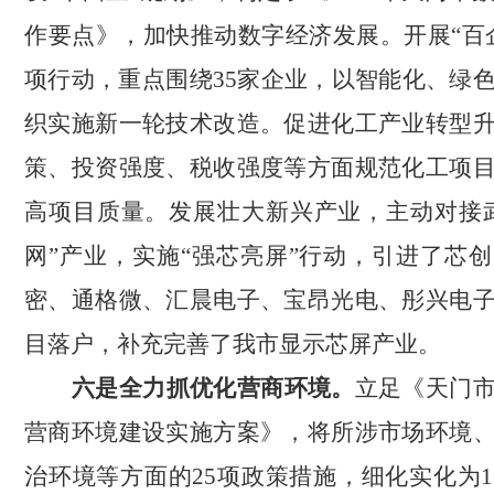
作要点》，加快推动数字经济发展。开展“百
项行动，重点围绕35家企业，以智能化、绿
织实施新一轮技术改造。促进化工产业转型
策、投资强度、税收强度等方面规范化工项
高项目质量。发展壮大新兴产业，主动对接
网”产业，实施“强芯亮屏”行动，引进了芯
密、通格微、汇晨电子、宝昂光电、彤兴电
目落户，补充完善了我市显示芯屏产业。
六是全力抓优化营商环境。
立足《天门
营商环境建设实施方案》，将所涉
市场环境
治环境等方面的
25项政策措施，
细化实化为