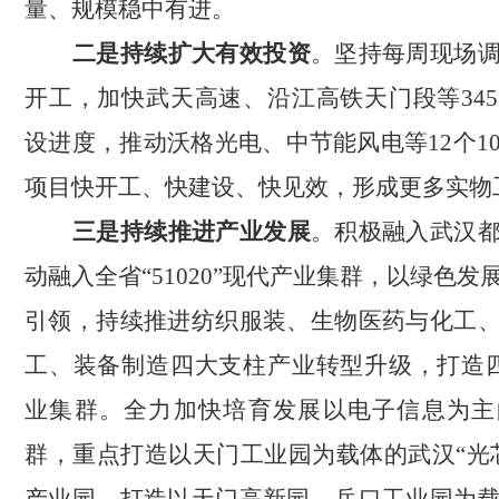
量、规模稳中有进。
二是持续扩大有效投资
。坚持每周现场
开工，加快武天高速、沿江高铁天门段等
3
设进度，推动沃格光电、中节能风电等12个1
项目快开工、快建设、快见效，形成更多实物
三是持续推进产业发展
。积极融入武汉
动融入全省
“51020”现代产业集群，以绿色
引领，持续推进纺织服装、生物医药与化工
工、装备制造四大支柱产业转型升级，打造四
业集群。全力加快培育发展以电子信息为主
群，重点打造以天门工业园为载体的武汉“光