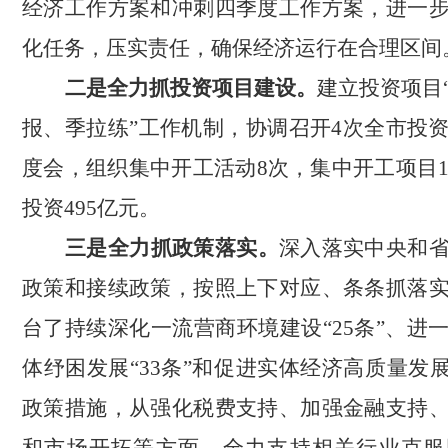
经济工作方案和冲刺四季度工作方案，进一
化任务，压实责任，确保经济运行在合理区间
二是全力抓投资项目建设。
建立投资项目
报、季拉练”工作机制，协调召开
4
次全市投
度会，组
织集中开工活动
8次，集中开工项目1
投资495亿元。
三是全力抓政策落实。
深入落实中央和
政策和接续政策，按照上下对应、条条抓落
台了
持续深化一流营商环境建设
“25条”、
体纾困发展“33条”和
促进实体经济高质量发
政策措施，
从强化税费支持、加强金融支持