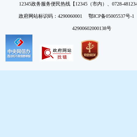
12345政务服务便民热线【12345（市内）、0728-4812
政府网站标识码：4290060001 鄂ICP备05005537号
42900602000138号