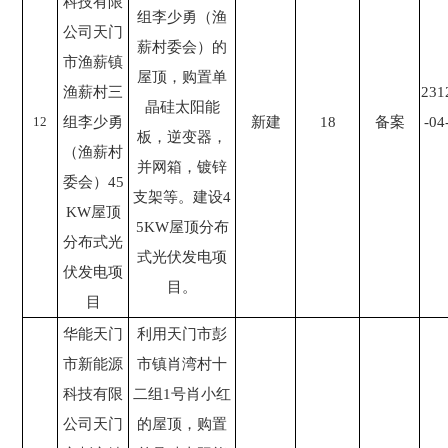
科技有限
组李少勇（渔
公司天门
薪村委会）的
市渔薪镇
屋顶，购置单
渔薪村三
231
晶硅太阳能
12
组李少勇
新建
18
备案
-04
板，逆变器，
（渔薪村
并网箱，镀锌
委会）45
支架等。建设4
KW屋顶
5KW屋顶分布
分布式光
式光伏发电项
伏发电项
目。
目
华能天门
利用天门市彭
市新能源
市镇肖湾村十
科技有限
二组1号肖小红
公司天门
的屋顶，购置