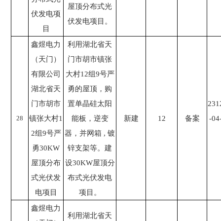
屋顶分布式光
伏发电项
伏发电项目。
目
鑫煜电力
利用湖北省天
（天门）
门市胡市镇张
有限公司
大村12组9号严
湖北省天
勇的屋顶，购
门市胡市
置单晶硅太阳
231
28
镇张大村1
能板，逆变
新建
12
备案
-04
2组9号严
器，并网箱 , 镀
勇30KW
锌支架等。建
屋顶分布
设30KW屋顶分
式光伏发
布式光伏发电
电项目
项目。
鑫煜电力
利用湖北省天