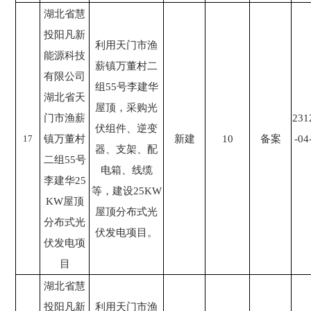
湖北省慧
投阳凡新
利用天门市渔
能源科技
薪镇万董村二
有限公司
组55号李建华
湖北省天
屋顶，采购光
门市渔薪
231
伏组件、逆变
17
镇万董村
新建
10
备案
-04
器、支架、配
二组55号
电箱、线缆
李建华25
等，建设25KW
KW屋顶
屋顶分布式光
分布式光
伏发电项目。
伏发电项
目
湖北省慧
投阳凡新
利用天门市渔