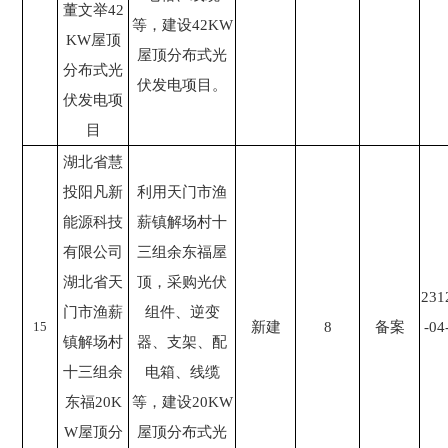
董文举42
等，建设42KW
KW屋顶
屋顶分布式光
分布式光
伏发电项目。
伏发电项
目
湖北省慧
投阳凡新
利用天门市渔
能源科技
薪镇解场村十
有限公司
三组余东福屋
湖北省天
顶，采购光伏
231
门市渔薪
组件、逆变
15
新建
8
备案
-04
镇解场村
器、支架、配
十三组余
电箱、线缆
东福20K
等，建设20KW
W屋顶分
屋顶分布式光