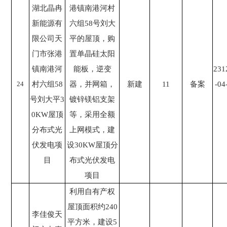
湖北晶冉
港镇南港河村
新能源有
六组58号刘大
限公司天
平的屋顶，购
门市张港
置单晶硅太阳
镇南港河
能板，逆变
231
24
村六组58
器，并网箱，
新建
11
备案
-04
号刘大平3
镀锌镁铝支架
0KW屋顶
等，采用全额
分布式光
上网模式，建
伏发电项
设30KW屋顶分
目
布式光伏发电
项目
利用自有产权
屋顶面积约240
李佳俊天
平方米，建设5