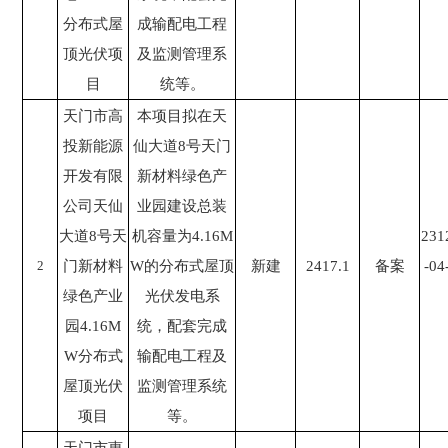
分布式屋
成输配电工程
顶光伏项
及监测管理系
目
统等。
天门市高
本项目拟在天
投新能源
仙大道8号天门
开发有限
新材料绿色产
公司天仙
业园建设总装
大道8号天
机容量为4.16M
231
2
门新材料
W的分布式屋顶
新建
2417.1
备案
-04
绿色产业
光伏发电系
园4.16M
统，配套完成
W分布式
输配电工程及
屋顶光伏
监测管理系统
项目
等。