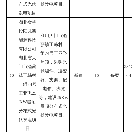
布式光伏
伏发电项目。
发电项目
湖北省慧
投阳凡新
利用天门市渔
能源科技
薪镇王韩村一
有限公司
组74号王亚飞
湖北省天
屋顶，采购光
门市渔薪
231
伏组件、逆变
16
镇王韩村
新建
10
备案
-04
器、支架、配
一组74号
电箱、线缆
王亚飞25
等，建设25KW
KW屋顶
屋顶分布式光
分布式光
伏发电项目。
伏发电项
目