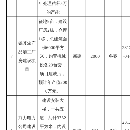
年处理秸秆5万
的产能
征地9亩，建设
厂房2栋，仓库
1栋，总建筑面
锦其农产
积6000平方
231
品加工厂
7
米，购置机械
新建
2000
备案
-04
房建设项
设备20台套，
目
项目建成后，
预计年产值200
0万元。
建设安装大
楼，一共五
荆力电力
层，共计3332
231
公司建设
平方米，内设