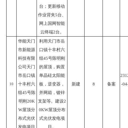
台；更新移动
作业背夹5台、
网上国网智能
云终端2台。
华能天门
利用天门市岳
市新能源
口镇十丰村六
科技有限
组45号陈明刚
公司天门
的屋顶，购置
市岳口镇
单晶硅太阳能
231
10
十丰村六
板，逆变器，
新建
8
备案
-04
组45号陈
并网箱，镀锌
明刚20K
支架等。建设2
W屋顶分
0KW屋顶分布
布式光伏
式光伏发电项
发电项目
目。