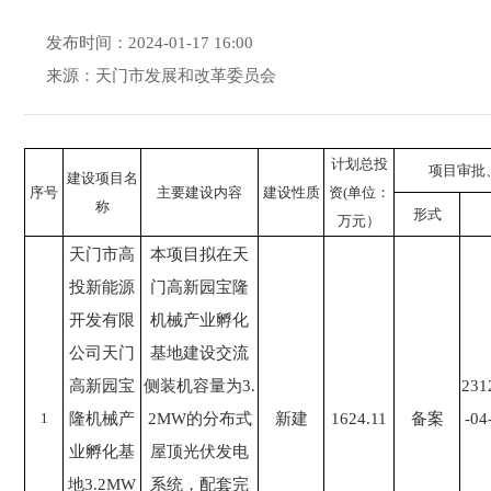
发布时间：2024-01-17 16:00
来源：天门市发展和改革委员会
计划总投
项目审批
建设项目名
序号
主要建设内容
建设性质
资(单位：
称
形式
万元）
天门市高
本项目拟在天
投新能源
门高新园宝隆
开发有限
机械产业孵化
公司天门
基地建设交流
高新园宝
侧装机容量为3.
231
1
隆机械产
2MW的分布式
新建
1624.11
备案
-04
业孵化基
屋顶光伏发电
地3.2MW
系统，配套完