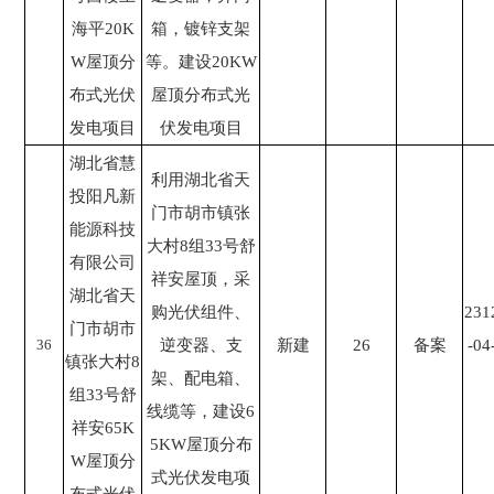
海平20K
箱，镀锌支架
W屋顶分
等。建设20KW
布式光伏
屋顶分布式光
发电项目
伏发电项目
湖北省慧
利用湖北省天
投阳凡新
门市胡市镇张
能源科技
大村8组33号舒
有限公司
祥安屋顶，采
湖北省天
购光伏组件、
231
门市胡市
36
逆变器、支
新建
26
备案
-04
镇张大村8
架、配电箱、
组33号舒
线缆等，建设6
祥安65K
5KW屋顶分布
W屋顶分
式光伏发电项