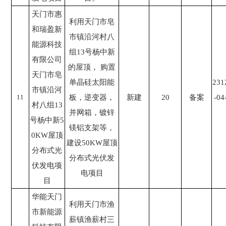
天门市惠
利用天门市皂
和瑞盈新
市镇沿河村八
能源科技
组13号杨中新
有限公司
的屋顶， 购置
天门市皂
单晶硅太阳能
231
市镇沿河
11
板，逆变器，
新建
20
备案
-04
村八组13
并网箱，镀锌
号杨中新5
镁铝支架等，
0KW屋顶
建设50KW屋顶
分布式光
分布式光伏发
伏发电项
电项目
目
华能天门
利用天门市渔
市新能源
薪镇渔薪村三