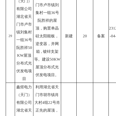
（天门）
门市卢市镇刘
有限公司
集村一组36号
湖北省天
阮胜祥的屋
门市卢市
顶，购置单晶
231
镇刘集村
29
硅太阳能板，
新建
20
备案
-04
一组36号
逆变器，并网
阮胜祥50
箱 , 镀锌支架
KW屋顶
等。建设50KW
分布式光
屋顶分布式光
伏发电项
伏发电项目。
目
鑫煜电力
利用湖北省天
（天门）
门市胡市镇肖
有限公司
大村4组22号肖
湖北省天
正先的屋顶，