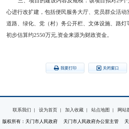
三、项目的建设内容及规模：
该项目拟对
29
心进行改扩建，包括便民服务大厅、党员群众活动
道路、绿化、党（村）务公开栏、文体设施、路灯
初步估算约
2550
万元
,
资金来源为
财政资金
。
我要打印
关闭窗口
联系我们
|
设为首页
|
加入收藏
|
站点地图
|
网站
版权所有：天门市人民政府 天门市人民政府办公室主管 天