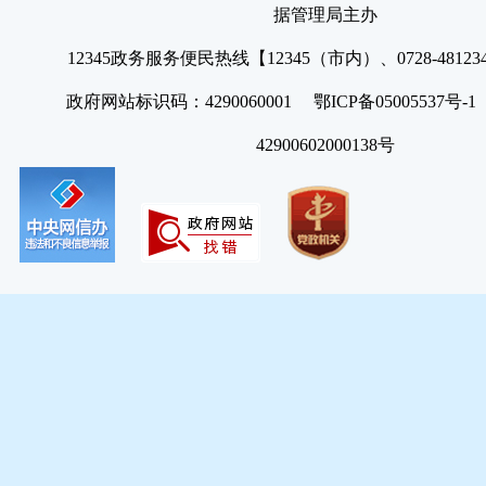
据管理局主办
12345政务服务便民热线【12345（市内）、0728-4812
政府网站标识码：4290060001 鄂ICP备05005537号
42900602000138号