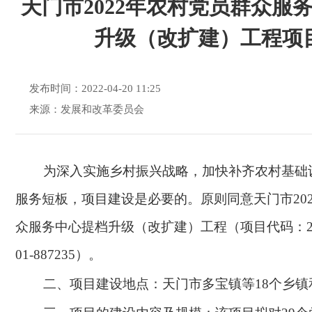
天门市2022年农村党员群众服
升级（改扩建）工程项
发布时间：2022-04-20 11:25
来源：发展和改革委员会
为
深入实施乡村振兴战略
，
加快补齐农村基础
服务短板，
项目建设是必要的
。原则
同意
天门市
2
众服务中心提档升级（改扩建）工程
（项目代码：
01-887235）。
二、项目建设地点：
天门市
多宝镇等
18个乡