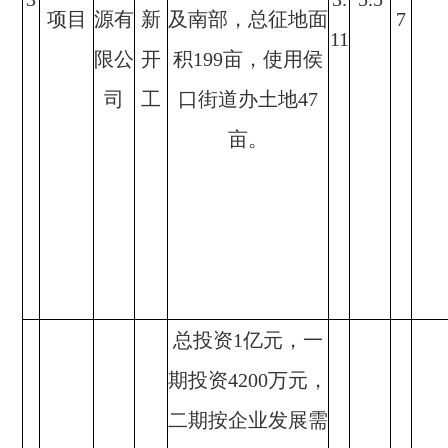
项目
源有
新
及南部，总征地面
7
11
限公
开
积199亩，使用侯
司
工
口街道办土地47
亩。
总投资1亿元，一
期投资4200万元，
二期按企业发展需