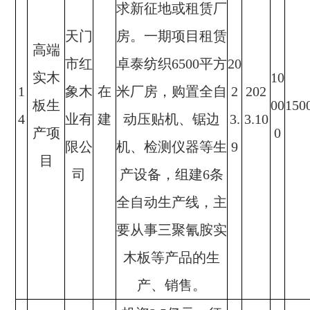
求新征地或租赁厂
天门
房。一期项目租赁
高端
市红
卓泰纺织6500平方
20
实木
10
1
象木
在
米厂房，购置全自
2
202
板生
00
150
4
业有
建
动压贴机、锯边
3.
3.10
产项
0
限公
机、检测仪器等生
9
目
司
产设备，组建6条
全自动生产线，主
要从事三聚氰胺实
木板等产品的生
产、销售。