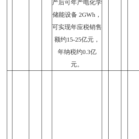
产后可年产电化学
储能设备 2GWh，
可实现年应税销售
额约15-25亿元，
年纳税约0.3亿
元。