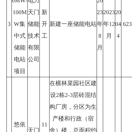
0MW/
电力
20
100M
天门
新
23
2023
20
3
W集
储能
开
新建一座储能电站
年
年12
04
623
中式
技术
工
8
月
4
储能
有限
月
电站
公司
项目
在横林菜园社区建
设2栋2-3层砖混结
构厂房，分区为生
产楼和行政（宿
悠依
11
天门
舍）楼，总面积约