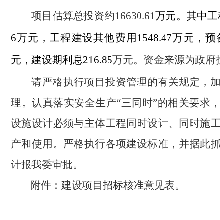
项目估算总投资
约
16630.61
万元。其中工
6
万元，工程建设其他费用
1548.47
万元，预
元
，建设期利息
216.85
万元
。资金来源为政府
请严格执行项目投资管理的有关规定，
理。认真落实安全生产“三同时”的相关要求
设施设计必须与主体工程同时设计、同时施
产和使用。严格执行各项建设标准，并据此
计报我委审批。
附件：建设项目招标核准意见表。