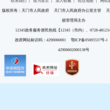
联系我们
|
设为首页
|
加入收藏
|
站点地图
|
网站
版权所有：天门市人民政府 天门市人民政府办公室主管 天
据管理局主办
12345政务服务便民热线【12345（市内）、0728-4812
政府网站标识码：4290060001 鄂ICP备05005537号
42900602000138号