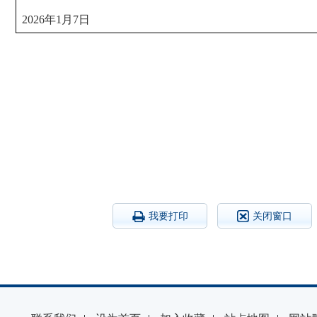
20
26
年
1
月
7
日
我要打印
关闭窗口