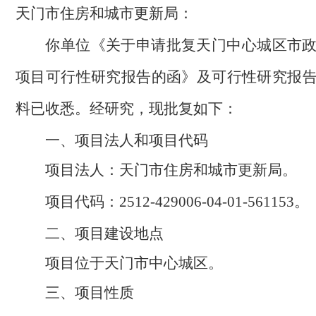
天门市住房和城市更新局
：
你单位
《关于申请
批复天门中心城区市
项目
可行性研究报告的函》及
可行性研究报
料
已收悉。经研究，现批复如下：
一、项目法人和项目代码
项目法人：
天门市住房和城市更新局
。
项目代码
：
2512-429006-04-01-561153
。
二、项目建设地点
项目位于天门市中心城区。
三、项目性
质