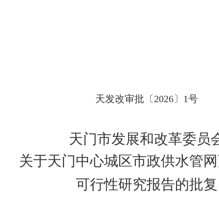
天发改
审批
〔
202
6
〕
1
号
天门市发展和改革委员
关于
天门中心城区市政供水管网
可行性研究报告
的批复