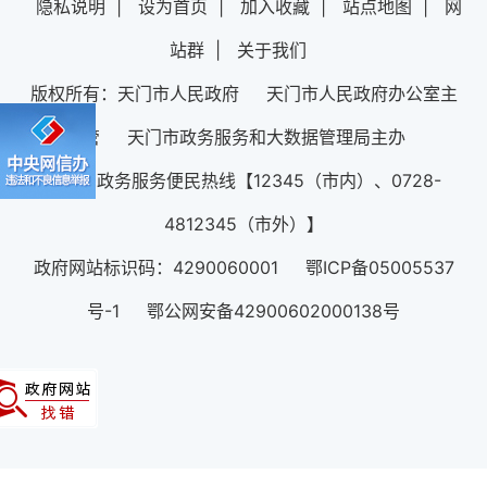
隐私说明
|
设为首页
|
加入收藏
|
站点地图
|
网
站群
|
关于我们
版权所有：天门市人民政府 天门市人民政府办公室主
管 天门市政务服务和大数据管理局主办
12345政务服务便民热线【12345（市内）、0728-
4812345（市外）】
政府网站标识码：4290060001 鄂ICP备05005537
号-1 鄂公网安备42900602000138号