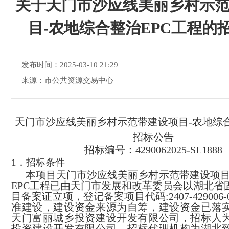
关于天门市沙应线美丽乡村示
目-农地综合整治EPC工程的
发布时间：2025-03-10 21:29
来源：市公共资源交易中心
天门市沙应线美丽乡村示范带建设项目-农地综合
招标公告
招标编号：
4290062025-SL1888
1
．招标条件
本项目
天门市沙应线美丽乡村示范带建设项
EPC
工程
已由
天门市发展和改革委员会
以
湖北省
目备案证立项
，
登记备案项目代码
:2407-429006-
准建设，建设资金来源为
自筹
，建设资金已落
天门富丽城乡投资建设开发有限公司
，招标人
投资建设开发有限公司
，招标代理机构为
湖北