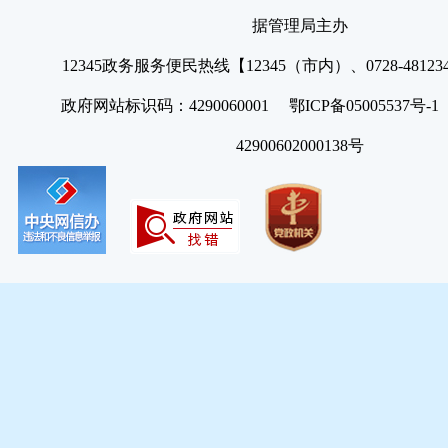
据管理局主办
12345政务服务便民热线【12345（市内）、0728-4812
政府网站标识码：4290060001 鄂ICP备05005537号
42900602000138号