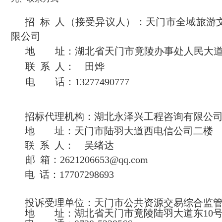
招 标 人（接受异议人）：
天门市全域旅游
限公司
地 址：
湖北省天门市竟陵办事处人民大
联 系 人：
田烨
电 话：
13277490777
招标代理机构：
湖北永泽兴工程咨询有限公
地 址：
天门市陆羽大道西电信公司二楼
联 系 人：
吴绪达
邮 箱：
2621206653@qq.com
电 话：
17707298693
投诉受理单位：
天门市公共资源交易综合监
地 址：
湖北省天门市竟陵陆羽大道东
10