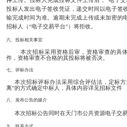
件
上传。投标人完成投标文件上传后，“
电子
交
投标人发出
电子签收凭证
，递交时间以
电子签
输完成时间为准。逾
期未完成上传
或未加密的
招标人
（“
电子
交易平台”）
将拒收。
六、投标相关事宜
本次招标采用资格后审，资格审查的具体
件，资格审查不合格的其投标将被否决。
七、评标办法
本次招标评标办法采用
综合评估法，定标方
离”的方式确定中标人，具体内容详见招标文件
八、发布公告的媒介
本次招标公告同时在
天门市公共资源电子交
九、联系方式