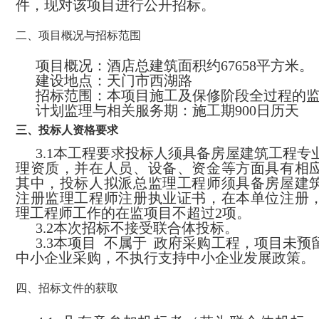
件，现对该项目进行公开招标。
二、项目概况与招标范围
项目概况：
酒店总建筑面积约67658平方米。
建设地点：
天门市西湖路
招标范围：
本项目施工及保修阶段全过程的
计划监理与相关服务期：
施工期
900日历天
三、投标人资格要求
3.1本工程要求投标人须具备
房屋建筑工程专
理资质
，并在人员、设备、资金等方面具有相
其中，投标人拟派总监理工程师须具备
房屋建
注册监理工程师注册执业证书
，在本单位注册
理工程师工作的在监项目不超过2项。
3.2本次招标
不接受
联合体投标。
3.3
本项目
不属于
政府采购工程，
项目未预
中小企业采购，不执行支持中小企业发展政策。
四、招标文件的获取