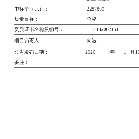
中标价（元）：
2287800
质量目标：
合格
资质证书名称及编号：
E142002161
项目负责人：
向波
公告发布日期：
2026
年
1
月
备注：