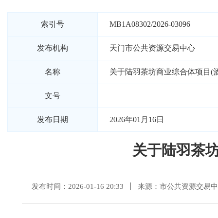
索引号
MB1A08302/2026-03096
发布机构
天门市公共资源交易中心
名称
关于陆羽茶坊商业综合体项目(
文号
发布日期
2026年01月16日
关于陆羽茶坊
发布时间：2026-01-16 20:33
来源：市公共资源交易中