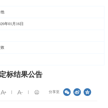
其他
026年01月16日
有效
的定标结果公告
分享至