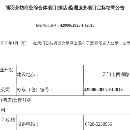
陆羽茶坊商业综合体项目(酒店)监理服务项目定标结果公告
4290062025-FJ2013
招标项目编号：
26年1月12日 在天门公共资源交易网上发布了定标候选人公示，公
业开发
建设地点：
天门市西湖路
限公司
标段（包）编号：
4290062025-FJ2013
(酒店)监理服务
公司
段全过程
投诉电话：
0728-5238566