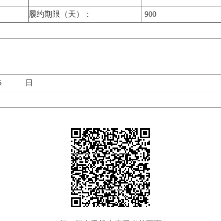
履约期限（天）：
900
16
日