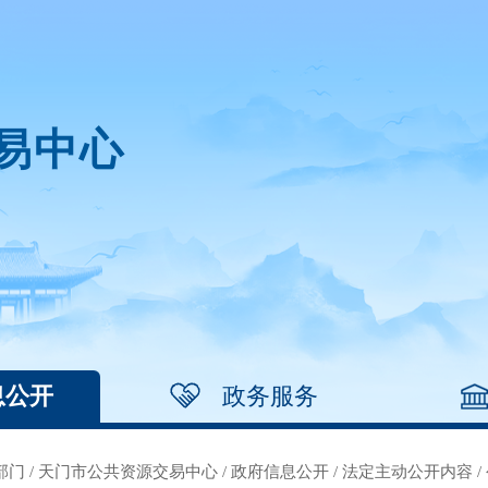
易中心
息公开
政务服务
部门
/
天门市公共资源交易中心
/
政府信息公开
/
法定主动公开内容
/