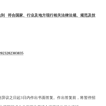
达到 符合国家、行业及地方现行相关法律法规、规范及技
202303835
到异议之日起
3
日内作出书面答复。作出答复前，将暂停招