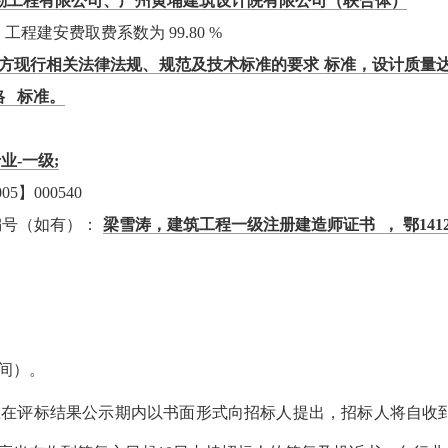
勘工程有限公司、广州黄埔建筑设计院有限公司（联合体）
元，工程建安费取费系数为 99.80 %
地方现行相关法律法规、规范及技术标准的要求 标准，设计质量
格 标准。
业-一级;
】000540
编号（如有）：
梁雪涛，建筑工程一级注册建造师证书 ， 鄂1412023
时间）。
应在评标结果公示期内以书面形式向招标人提出，招标人将自收