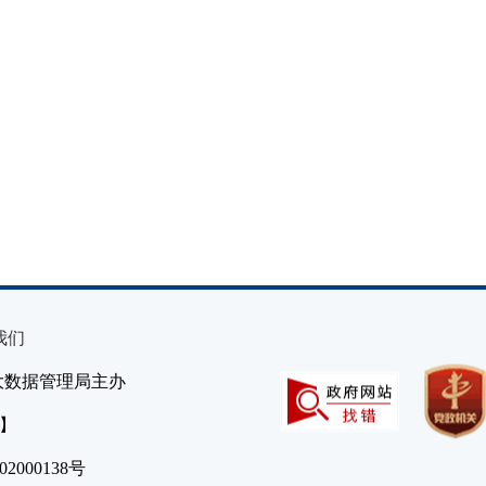
我们
大数据管理局主办
）】
2000138号