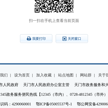
扫一扫在手机上查看当前页面
我要打印
关闭窗口
我们
|
设为首页
|
加入收藏
|
站点地图
|
网站群
|
关于
市人民政府 天门市人民政府办公室主管 天门市政务服务和
2345政务服务便民热线【12345（市内）、0728-4812345（市外
：4290060001 鄂ICP备05005537号-1 鄂公网安备4290060