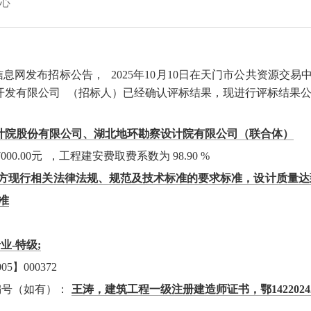
心
易信息网发布招标公告，
2025年10月10日在天门市公共资源交易
开发有限公司
（招标人）已经确认评标结果，现进行评标结果
计院股份有限公司、湖北地环勘察设计院有限公司（联合体）
7000.00元 ，工程建安费取费系数为 98.90 %
地方现行相关法律法规、规范及技术标准的要求标准，设计质量达
准
业-特级;
】000372
编号（如有）：
王涛，建筑工程一级注册建造师证书，鄂1422024202