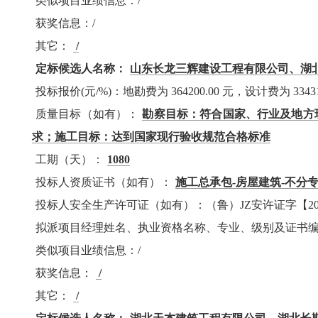
类似项目业绩信息：/
获奖信息：/
其它：
/
定标候选人名称：
山东长龙三辉建设工程有限公司、湖
投标报价(元/%)：地勘费为 364200.00 元，设计费为 3343
质量目标（如有）：
勘察目标：符合国家、行业及地方
求；施工目标：达到国家现行验收规范合格标准
工期（天）：
1080
投标人资质证书（如有）：
施工总承包-房屋建筑-不分专
投标人安全生产许可证（如有）：（鲁）JZ安许证字【2020
拟派项目经理姓名、执业资格名称、专业、级别及证书
类似项目业绩信息：/
获奖信息：
/
其它：
/