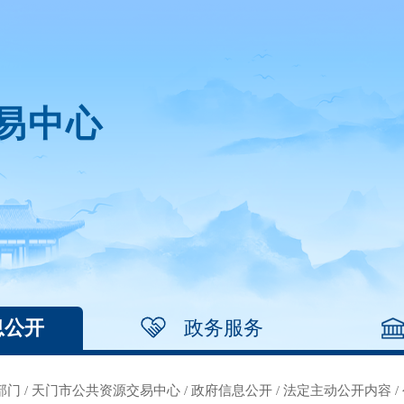
易中心
息公开
政务服务
部门
/
天门市公共资源交易中心
/
政府信息公开
/
法定主动公开内容
/