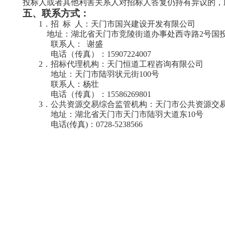
投标人或者其他利害关系人对招标人答复仍持有异议的，
五、
联系方式：
1
．招
标
人：天门市国兴建设开发有限公司
地址：湖北省天门市竞陵街道办事处西寺路2号国投大
联系人：
谢盛
电话（传真）：15907224007
2
．招标代理机构：天门恒道工程咨询有限公司
地址：天门市陆羽状元街100号
联系人：杨壮
电话（传真）：15586269801
3
．
公共资源交易综合监管机构：天门市公共资源交
地址：湖北省天门市天门市陆羽大道东10号
电话(传真)：
0728-5238566