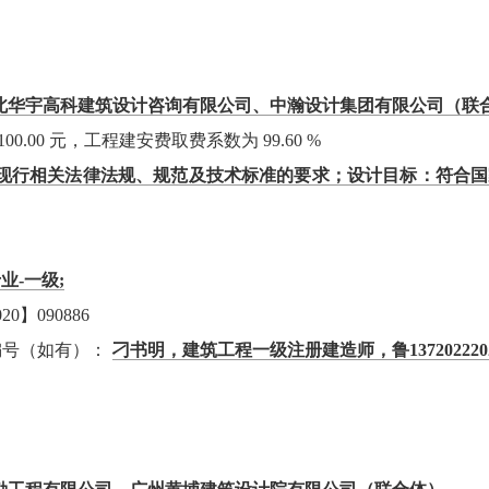
北华宇高科建筑设计咨询有限公司、中瀚设计集团有限公司（联
100.00 元，工程建安费取费系数为 99.60 %
现行相关法律法规、规范及技术标准的要求；设计目标：符合国
业-一级;
】090886
编号（如有）：
刁书明，建筑工程一级注册建造师，鲁13720222023