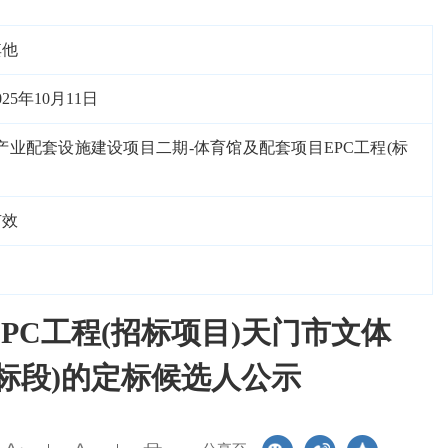
其他
025年10月11日
产业配套设施建设项目二期-体育馆及配套项目EPC工程(标
有效
C工程(招标项目)天门市文体
标段)的定标候选人公示