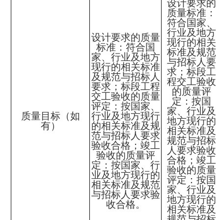
设计要求的
质量标准：
符合国家、
行业及地方
设计要求的质量
现行的相关
标准：符合国
标准及规范
家、行业及地方
与招标人要
现行的相关标准
求；标段工
及规范与招标人
程交工验收
要求；标段工程
的质量评
交工验收的质量
定：按国
评定：按国家、
家、行业及
质量目标（如
行业及地方现行
地方现行的
有）
的相关标准及规
相关标准及
范与招标人要求
规范与招标
验收合格；竣工
人要求验收
验收的质量评
合格；竣工
定：按国家、行
验收的质量
业及地方现行的
评定：按国
相关标准及规范
家、行业及
与招标人要求验
地方现行的
收合格。
相关标准及
规范与招标