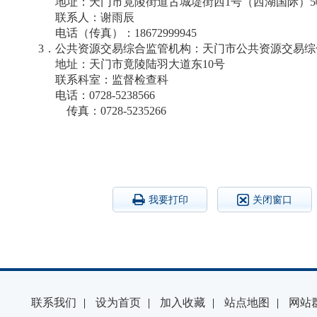
地址：天门市竟陵街道古城堤街西1号（西湖国际）5幢
联系人：谢雨辰
电话（传真）：18672999945
3
．
公共资源交易综合监管机构：天门市公共资源交易综
地址：天门市竟陵陆羽大道东10号
联系科室：监督检查科
电话：
0728-5238566
传真：
0728-5235266
我要打印
关闭窗口
联系我们
|
设为首页
|
加入收藏
|
站点地图
|
网站