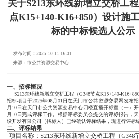
关于S213东环线新增立交桥工程
点K15+140-K16+850）设计
标的中标候选人公示
发布时间：2025-10-11 16:01
来源：市公共资源交易中心
一、
招标概况
S213东环线新增立交桥工程（G348节点K15+140-K16+
招标
项目于
2025年08月01日在天门市公共资源交易网发布
月10日
在天门市公共资源交易中心
四
楼直播开标室（一）开
月10日完成评标工作。根据评标委员会提交的评标报告，
天
设开发有限公司
（招标人）已经确认评标结果，现进行评标
二、
评标结果
项目名称：
S213东环线新增立交桥工程（G348节点