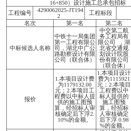
16+850）设计施工总承包招标
4290062025-JT194
工程编号
工程标段
2
名次
第一名
第二名
中交第二航
中铁十一局集团
务工程局有
第一工程有限公
限公司 ，湖
中标候选人名称
司，湖北中广公
北省交通规
路勘察设计有限
划设计院股
公司（联合体）
份有限公司
（联合体）
1.本项目设计
1.本项目设计费
费为1115921
为1179132.00
元；2.本项目
元；2.本项目工
工程费以中
程费以中标人提
标人提供的
报价
供的施工图预
施工图预
算，经招标人审
算，经招标
核确定后下浮2.
人审核确定
10%的金额。
后下浮 0.98
%的金额。