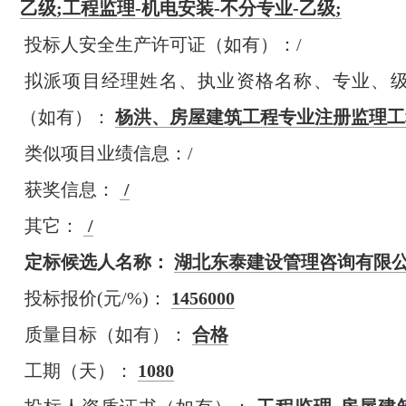
乙级;工程监理-机电安装-不分专业-乙级;
投标人安全生产许可证（如有）：/
拟派项目经理姓名、执业资格名称、专业、
（如有）：
杨洪、
房屋建筑工程专业注册监理工
类似项目业绩信息：/
获奖信息：
/
其它：
/
定标候选人名称：
湖北东泰建设管理咨询有限
投标报价(元/%)：
1456000
质量目标（如有）：
合格
工期（天）：
1080