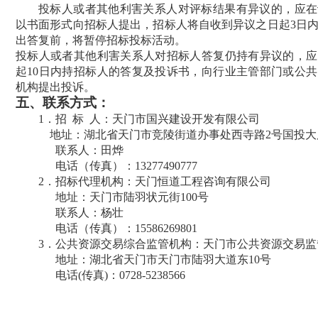
投标人或者其他利害关系人对评标结果有异议的，应在
以书面形式向招标人提出，招标人将自收到异议之日起
3
日
出答复前，将暂停招标投标活动。
投标人或者其他利害关系人对招标人答复仍持有异议的，应
起
10
日内持招标人的答复及投诉书，向行业主管部门或公共
机构提出投诉。
五、
联系方式：
1
．招
标
人：天门市国兴建设开发有限公司
地址：湖北省天门市竞陵街道办事处西寺路2号国投大厦
联系人：田烨
电话（传真）：13277490777
2
．招标代理机构：天门恒道工程咨询有限公司
地址：天门市陆羽状元街100号
联系人：杨壮
电话（传真）：15586269801
3
．
公共资源交易综合监管机构：天门市公共资源交易监
地址：湖北省天门市天门市陆羽大道东10号
电话(传真)：
0728-5238566