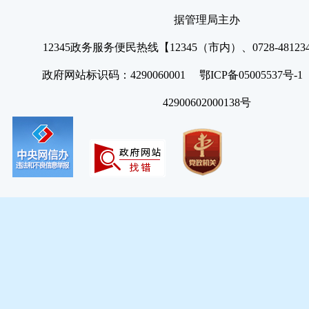
据管理局主办
12345政务服务便民热线【12345（市内）、0728-4812
政府网站标识码：4290060001 鄂ICP备05005537号
42900602000138号