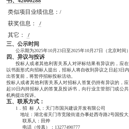
书、42000288
类似项目业绩信息：/
获奖信息：
/
其它：
/
三、公示时间
公示期为2025年10月23日至
2025年10月27日（北京时间
四、
异议与投诉
投标人或者其他利害关系人对评标结果有异议的，应在
以书面形式向招标人提出，招标人将自收到异议之日起
3
日
出答复前，将暂停招标投标活动。
投标人或者其他利害关系人对招标人答复仍持有异议的，应
起
10
日内持招标人的答复及投诉书，向行业主管部门或公共
机构提出投诉。
五、
联系方式：
1
．招
标
人：天门市国兴建设开发有限公司
地址：湖北省天门市竞陵街道办事处西寺路2号国投大厦
联系人：田烨
电话（传真）：13277490777