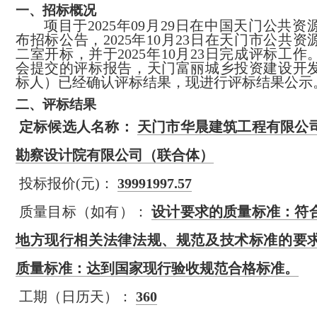
一、
招标概况
项目于2025年09月29日在中国天门公共
布招标公告，2025年10月23日在天门市公共
二室开标，并于2025年10月23日完成评标工
会提交的评标报告，天门富丽城乡投资建设开
标人）已经确认评标结果，现进行评标结果公示
二、
评标结果
定标候选人名称：
天门市华晨建筑工程有限公
勘察设计院有限公司（联合体）
投标报价(元)：
39991997.57
质量目标（如有）：
设计要求的质量标准：符
地方现行相关法律法规、规范及技术标准的要
质量标准：达到国家现行验收规范合格标准。
工期（日历天）：
360