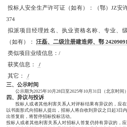
投标人安全生产许可证（如有）：（鄂）JZ安许证字[
374
拟派项目经理姓名、执业资格名称、专业、
（如有）：
汪磊、二级注册建造师、鄂 24209091
类似项目业绩信息：/
获奖信息：
/
其它：
/
三、公示时间
公示期为2025年10月28日至
2025年10月31日（北京时间
四、
异议与投诉
投标人或者其他利害关系人对评标结果有异议的，应在
以书面形式向招标人提出，招标人将自收到异议之日起
3
日
出答复前，将暂停招标投标活动。
投标人或者其他利害关系人对招标人答复仍持有异议的，应