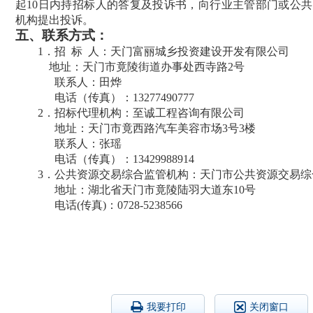
起
10
日内持招标人的答复及投诉书，向行业主管部门或公共
机构提出投诉。
五、
联系方式：
1
．招
标
人：天门富丽城乡投资建设开发有限公司
地址：天门市竟陵街道办事处西寺路2号
联系人：田烨
电话（传真）：13277490777
2
．招标代理机构：至诚工程咨询有限公司
地址：天门市竟西路汽车美容市场3号3楼
联系人：张瑶
电话（传真）：13429988914
3
．
公共资源交易综合监管机构：天门市公共资源交易综
地址：湖北省天门市竟陵陆羽大道东10号
电话(传真)：
0728-5238566
我要打印
关闭窗口