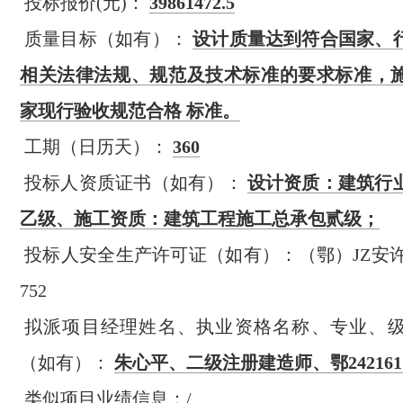
投标报价(元)：
39861472.5
质量目标（如有）：
设计质量达到符合国家、
相关法律法规、规范及技术标准的要求标准，
家现行验收规范合格 标准。
工期（日历天）：
360
投标人资质证书（如有）：
设计资质：建筑行
乙级、施工资质：建筑工程施工总承包贰级；
投标人安全生产许可证（如有）：（鄂）JZ安许证字[
752
拟派项目经理姓名、执业资格名称、专业、
（如有）：
朱心平、二级注册建造师、鄂24216176
类似项目业绩信息：/