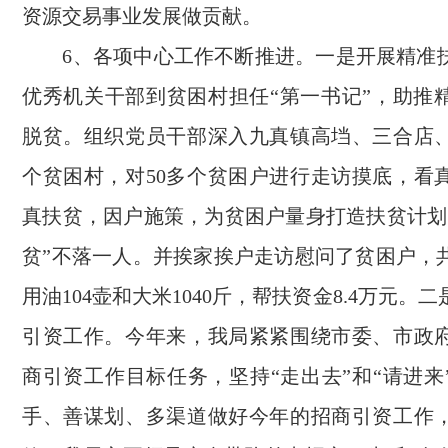
资源交易事业发展做贡献。
6、各项中心工作不断推进。一是开展精准
优秀机关干部到贫困村担任“第一书记”，助推
脱贫。组织党员干部深入九真镇高垱、三合店
个贫困村，对50多个贫困户进行走访摸底，看
真扶贫，因户施策，为贫困户量身打造扶贫计划
贫”不落一人。并挨家挨户走访慰问了贫困户，
用油104壶和大米1040斤，帮扶资金8.4万元。
引资工作。今年来，我局紧紧围绕市委、市政
商引资工作目标任务，坚持“走出去”和“请进来
手、善谋划、多渠道做好今年的招商引资工作