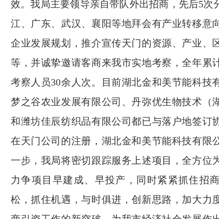
效。我局主要领导亲自带队外出招商，先后5次
江、广东、武汉、襄阳等地拜会有产业转移意
企业发展规划，推介宣传天门的资源、产业、
等，并诚挚邀请客商来我市实地考察，全年累
考察人员30余人次。目前湖北金和美节能科技
梦之谷农业发展有限公司、丹弥优生物技术（
和潍坊佳辰纺织品有限公司都已与落户地签订
在天门公司的注册，湖北金和美节能科技有限
一步，我局将密切跟踪服务上述项目，全方位
力争项目早建成、早投产，同时紧紧抓住招
松，抓住机遇，与时俱进，创新思路，加大力