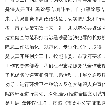
商引资工作的新突破，为我市经济社会发展作
是深入开展扫黑除恶专项斗争。自扫黑除恶
来，我局自觉提高政治站位，切实把思想和行
省、市委决策部署上来，进一步规范公共资源
建立健全防范和打击涉黑涉恶违法犯罪的长效
除恶工作法治化、规范化、专业化水平，取得
是认真开展创文工作。按照市委、市政府要求
工作的总体部署，我们组织志愿服务队全体志
了包保路段巡查和值守志愿活动，开展交通秩
劝导，进行环境卫生整治以及创文知识入户宣
院内环境进行美化、净化,全力推进全国文明城
是开展“双评议”工作。按照《市委办公室 市政