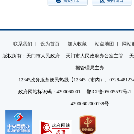
我要打印
关闭窗口
联系我们
|
设为首页
|
加入收藏
|
站点地图
|
网站
版权所有：天门市人民政府 天门市人民政府办公室主管 天
据管理局主办
12345政务服务便民热线【12345（市内）、0728-4812
政府网站标识码：4290060001 鄂ICP备05005537号
42900602000138号