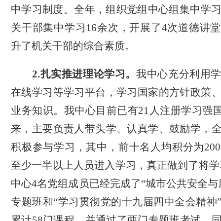
中学习制度。
全年，
组织党组中心组集中学
关干部集中学习
16余次，开展了4次道德讲
升了机关干部的综合素质。
2.扎实推进理论学习。
我中心
充分利用
在线学习等学习平台，学习国家的方针政策
业务
知识。我中心目前已有
21人注册学习强
来，主要负责人带头学、认真学、鼓励学，
积极参与学习，其中，前十名人均积分为
20
至少一半以上人员进入学习，真正做到了将学
中心4名党组成员已经完成了“城市公共安全与
专题班和“学习贯彻党的十九届四中全会精神
累计58门课程，并通过了两门专题班考试。