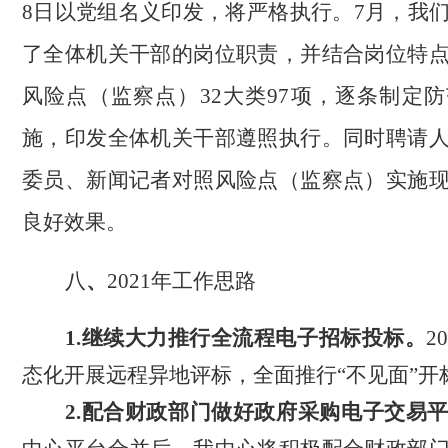
8日以党组名义印发，将严格执行。7月，我
了全体机关干部的岗位职责，并结合岗位特
风险点（监察点）32大类97项，逐条制定
施，印发全体机关干部遵照执行。同时聘请
委员、新闻记者对照风险点（监察点）实施
良好效果。
八
、
2021年工作思路
1.
继续
大力推行全流程电子招标投标。
2
态化开展远程异地评标，全面推行“不见面”开
2.配合财政部门做好政府采购电子交易