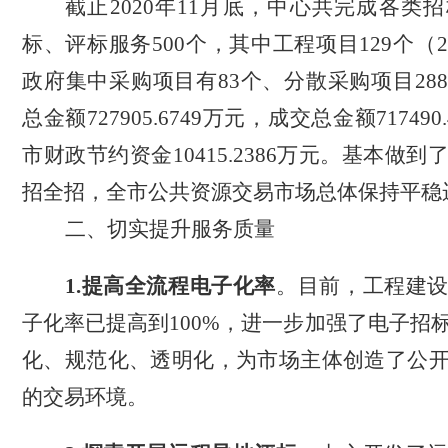
截止
2020年11月底
，中心共完成各类招
标、评标服务
500个，其中工程项目129个（
政府集中采购项目有83个、分散采购项目28
总金额727905.6749万元，成交总金额717490
市财政节约资金10415.2386万元。
基本做到
招全招，全市公共资源交易市场总体保持平稳
二、切实提升服务质量
1.提高
全流程电子化率
。
目前，工程建
子化率已
提高到
10
0%
，
进一步加强了电子招
化、规范化、透明化，为
市场主体
创造了公
的交易环境。