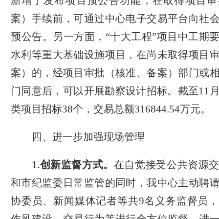
新增了发布项目预公告功能，在取得项目审
案）手续前，可通过中心电子交易平台向社
预公告。另一方面，
“十大工程”项目中工期
水利等重大基础设施项目，在尚未取得项目
案）的，经项目审批（核准、备案）部门或
门同意后，可以开展勘察设计招标。截至11
类项目招标38个，交易总额316844.54万元。
四、进一步加强现场管理
1.
创新监督方式。
在自觉接受公共资源
和市纪监委日常监管的同时，
我中心
主动聘
协委员、新闻媒体记者
等共
9名
义务监督员，