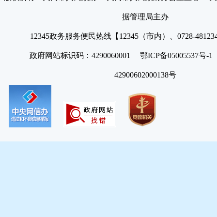
据管理局主办
12345政务服务便民热线【12345（市内）、0728-4812
政府网站标识码：4290060001 鄂ICP备05005537号
42900602000138号