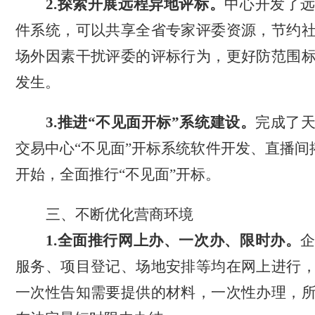
2.
探索开展远程异地评标。
中心
开发了
件系统，可
以
共享全省专家评委资源，节约
场外因素干扰评委的评标行为，更好防范围
发生。
3.
推进
“不见面开标”系统建设。
完成了
交易中心
“
不见面
”
开标系统软件开发、直播间
开始，全面推行“不见面”开标。
三、不断优化营商环境
1.
全面推行网上办、一次办、限时办。
服务、项目登记、场地安排等均在网上进行
一次性告知需要提供的材料，一次性办理，