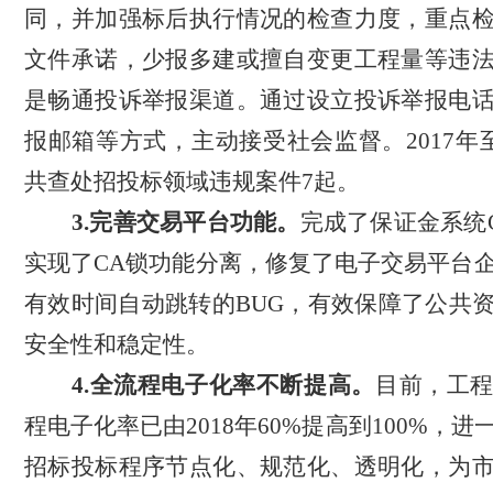
同，并加强标后执行情况的检查力度，重点
文件承诺，少报多建或擅自变更工程量等违
是畅通投诉举报渠道。通过设立投诉举报电
报邮箱等方式，主动接受社会监督。
2017年
共查处招投标领域违规案件7起。
3.完善交易平台功能。
完成了保证金系统
实现了CA锁功能分离，修复了电子交易平台
有效时间自动跳转的BUG，有效保障了公共
安全性和稳定性。
4.全流程电子化率不断提高。
目前，工
程电子化率已由
2018年60%
提高到
10
0%
，
进
招标投标程序节点化、规范化、透明化，为