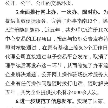
公开、公平、公正的交易环境。
5.全面推行网上办、一次办、限时办。
提供高效便捷服务。完善了办事指南
1
3
个，操
A注册随到随办
，
近五年，共办理
CA注册167
中心交易的工程项目，报建与招标公告发布
即时核验通过，在原有基础上缩短
3个工作
代理公司直接通过电子交易平台发布，取消
理手续后再发布这一环节，从而缩短了办事
企业解决难题，公开网上操作驻场技术服务
企业有任何操作问题随时拨打电话、随时解
五
年，共为企业提供技术指导
40
00余人次。
6.进一步规范了信息发布。
实现了国家