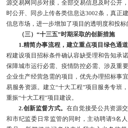
源交易网同步对接，全部交易信息及时公开
时公开、同步上传各类信息达
3002条，
真正
信息市场，进一步增加了项目的透明度和投标
（三）
“十三五”时期采取的创新措施
1.
精简办事流程，建立重点项目绿色通
程建设项目招标条件确认容缺受理和告知承
保障城市运行必需、疫情防控必需、涉及重
企业生产经营急需的项目，优先办理招标事
易服务资源。
建立
“十大工程”项目服务专班
重振“十大工程”项目建设。
2.
创新监督方式。
在自觉接受公共资源
和市纪监委日常监管的同时，
主动聘请
9名
人