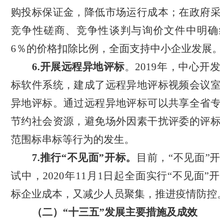
购投标保证金，降低市场运行成本；在政府
竞争性磋商、竞争性谈判与询价文件中明确
6％的价格扣除比例，全面支持中小企业发展
6.
开展远程异地评标
。
2019年，中心
开
标软件系统，建成了远程异地评标视频会议
异地评标。通过远程异地评标可
以
共享全省
节约社会资源，避免场外因素干扰评委的评
范围标串标等行为的发生。
7.推行“不见面”开标。
目前，
“不见面”
试中，2020年11月1日起全面实行“不见面
标企业成本，又减少人员聚集，推进疫情防控
（二）
“十
三
五
”发展主要
措施及
成效