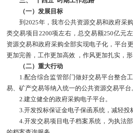
三、
“十四五”时期工作思路
（一）发展目标
到
2025年，我市公共资源交易和政府采
类交易项目
2200
项
左右
，
总
交易额
250
亿元
资源交易和政府采购全部实现电子化，平台
更加完善，工作更加高效
，作风更加扎实，形
（二）重大行动
1.配合综合监管部门做好交易平台整合
易、矿产交易等纳入统一的公共资源交易平台
2.建立健全的政府采购电子平台。
3.开发投标保证金电子保函系统，减轻投
4.开发交易项目电子档案系统，为执法
的档案查询服务。