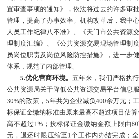
置审查事项的通知》，依法将过去的许多审
管理，提高了办事效率。
机构改革后，我
中
人员工作纪律八不准》
、
《天门市公共资源
理制度汇编》、《公共资源交易现场管理制
员岗位职责及岗位风险防控措施》，进一步
体系，
规范了内部管理。
5.优化营商环境。
五年来
，我们严格执
公共资源局关于降低公共资源交易平台信息
30%的政策，5年共为企业减负400余万元；
标保证金缴纳标准由原来最高不超过项目估算
高不超过1%；投标保证金缴纳金额上限由80
元，退还时限压缩至1个工作内办结完成；