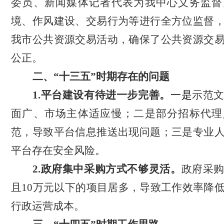
委员、新闻媒体记者代表为我中心义务监督
境、作风建设、交易行为等进行全方位监督
我市公共资源交易活动，确保了公共资源交
公正。
二、
“十
三
五
”
时期存在的问题
1.平台建设有待进一步完善。
一是
示范
面广、市场主体适应慢
；
二
是部分招标代理
范，导致平台信息推送出现问题；三
是
专业
平台存在安全风险
。
2.政府集中采购方式不够灵活。
政府采
且
10万元以下的项目居多，导致工作效率降
行政运营成本。