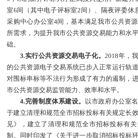
室6间（其中电子评标室2间）、隔夜评委休
采购中心办公室
4
间，基本满足我市公共资源
所需求，为提升我市公共资源交易能力和水
础。
3.
实行公共资源交易电子化
。
2018年，
的公共资源电子交易系统
已步入正常运行轨
对围标串标等不法行为形成了
有力
的遏制，
市公共资源交易监管能力、效率和水平。
4.
完善
制度
体系
建设。
以市政府办公室
于建立清理和规范全市招标投标有关规定长
见》，
建立
了
清理和规范全市招标投标有关
制。同时印发了《关于进一步取消招标投标