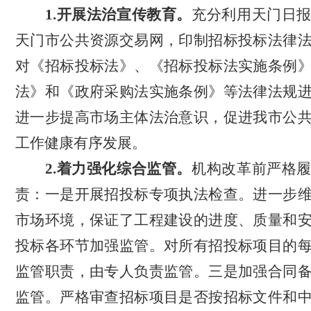
1.开展法治宣传教育。
充分利用天门日
天门
市公共资源交易
网，印制招标投标法律
对《招标投标法》、《招标投标法实施条例
法》
和
《
政府采购
法实施条例》等法律法规
进一步提高市场主体
法治
意识，
促进我市公
工作健康有序发展。
2.着力强化综合监管。
机构改革前严格
责：
一是
开展招投标专项执法检查。进一步
市场环境，保证了工程建设的进度、质量和
投标各环节加强监管。
对所有招投标项目的
监管职责，由专人负责监管。
三是加强合同
监管。严格审查招标项目是否按招标文件和