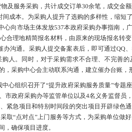
及服务采购，共计成交订单30余笔，成交金额315
的时间成本。为采购人提升了选购的多样性，缩短
中心向市场主体发放
537本政府采购办事指南，
中心合理地精简报名材料，由原来的现场报名转变
催办沟通。采购人提交备案表后，即可通过QQ
采购人。同时，对于采购需求不合理、不完善的
的，采购中心会主动联系沟通，建立催办台账，
，我中心组织召开了“提升政府采购服务质量”专
、市政府采购办等监管单位以及4名义务监督员
目、紧急项目和特别时间段的突出项目开辟绿色通
采取“点对点”上门服务等方式
，
为采购单位做好
间
，确保项目进度。