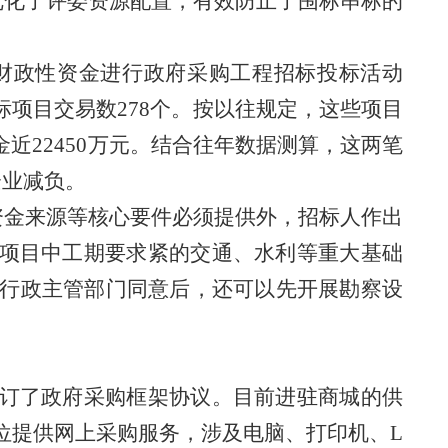
步优化了评委资源配置，有效防止了围标串标的
用财政性资金进行政府采购工程招标投标活动
项目交易数278个。按以往规定，这些项目
金近
22450万
元。结合往年数据测算，这两笔
企业减负
。
资金来源
等核心要件必须提供外
，招标人作出
”项目中
工期要求紧的交通、水利等重大基础
行政主管部门同意后，还可以先开展勘察设
签订了政府采购框架协议。目前进驻商城的供
位提供网上采购服务，涉及电脑、打印机、L