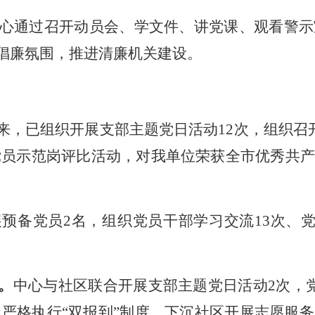
心通过召开动员会、
学文件、讲党课、观看警示
倡廉
氛围，
推进清廉机关建设
。
来，已组织开展支部主题党日活动
12
次，组织召
了党员示范岗评比活动，对我单位荣获全市优秀共
展预备党员
2名，组织党员干部学习交流13次、
。
中心
与社区联合开展支部主题党日活动
2次，
员严格执行
“双报到”制度，
下沉社区
开展志愿服务