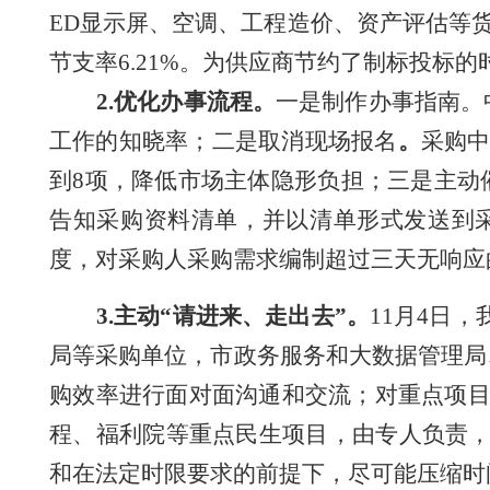
ED显示屏、空调、工程造价、资产评估等货物
节支率6.21%。为供应商节约了制标投标
2.优化办事流程。
一是制作办事指南。
工作的知晓率；
二是取消现场报名
。
采购
到8项，降低市场主体隐形负担；三是主动
告知采购资料清单，并以清单形式发送到
度，对采购人采购需求编制超过三天无响应
3.主动“请进来、走出去”。
11月4日
局等采购单位，市政务服务和大数据管理局
购效率进行面对面沟通和交流；对重点项
程、福利院等重点民生项目，由专人负责，
和在法定时限要求的前提下，尽可能压缩时