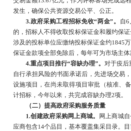
交易金额13.67亿元；作为评标客场完成
发生，确保公共资源交易公平、公正。
3.
政府采购工程招标免收
“两金”。
自
的，招标人不得收取投标保证金和履约保证
涉及的投标单位应缴纳投标保证金约
1845
保证金款项全部免除后，每年可为市场主体
4.重点项目
推行
“容缺办理”。
对于疫后
自行承担风险的书面承诺后，先进场交易
设施项目，在尚未取得项目审批（核准、
计招标，
今年以来，共完成容缺办
理
2项。
（二）提高政府采购服务质量
1.
创建政府采购网上商城。
网上商城自
应商包含14个品目，基本覆盖集采目录。