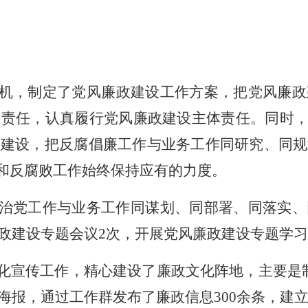
机，
制定了党风廉政建设工作方案，
把
党风廉
政
的责任，认真履行党风廉政建设主体责任。同时
政建设，把反腐倡廉工作与业务工作同研究、同规
设和反腐败工作始终保持应有的力度。
治党工作与业务工作同谋划、同部署、同落实、
政建设专题会议
2次，
开展党风廉政建设专题学习
化宣传工作，精心建设了廉政文化阵地，主要是
海报，
通过工作群发布了廉政信息
300余条，
建