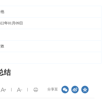
其他
022年01月09日
有效
总结
分享至