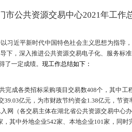
门
市公共资源交易中心
202
1
年
工作
持以习近平新时代中国特色社会主义思想为指导
领导下，深入推进公共资源交易电子化、服务标准
得了一定成绩。
现
工作总结
如下：
共完成各类招标采购项目交易数
408个，其中
39.03亿元，为市财政节约资金1.38亿元，节资率
A入网（各交易主体在湖北省公共资源交易中心
家，其中外地企业542家、本地企业101家，同时