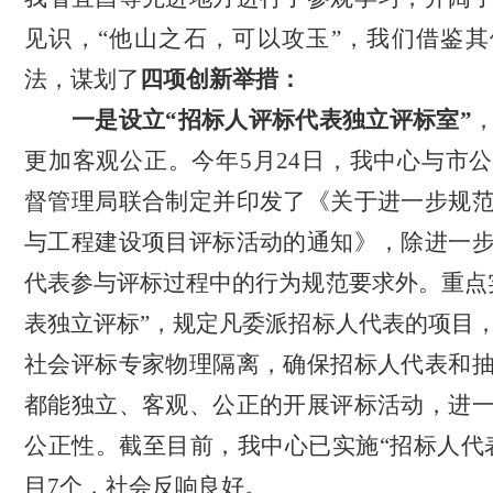
见识，
“他山之石，可以攻玉”，我们借鉴
法，谋划了
四项创新举措：
一是设立
“招标人评标代表独立评标室”
更加客观公正。今年
5月24日，我中心与市
督管理局联合制定并印发了《关于进一步规
与工程建设项目评标活动的通知》，除进一
代表参与评标过程中的行为规范要求外。重点
表独立评标”，规定凡委派招标人代表的项目
社会评标专家物理隔离，确保招标人代表和
都能独立、客观、公正的开展评标活动，进
公正性。截至目前，我中心已实施“招标人代
目7个，社会反响良好。