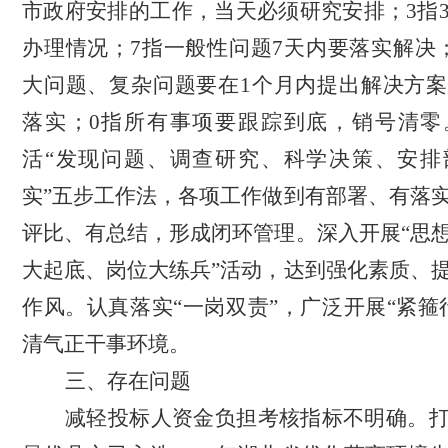
市政府安排的工作，当天必须研究安排；3指
办理情况；7指一般性问题7天内要落实解决
大问题、复杂问题要在1个月内提出解决方
落实；0指所有事项要跟踪到底，销号清零
活“发现问题、调查研究、科学决策、安排
实”五步工作法，
各项工作做到有部署、有落
评比、有总结，形成闭环管理。深入开展
“思
大起底、岗位大练兵”活动，达到强化素质、
作风。认真
落实
“一岗双责”，
广泛
开展
“紧箍
清气正干事环境。
三、存在问题
减轻投标人资金负担考核指标不明确。