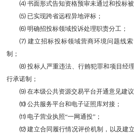
⑷ 书面形式告知资格预审未通过和投标
⑸ 已实现跨省远程异地评标；
⑹ 明确招投标领域投诉处理职责分工；
⑺ 建立招标投标领域营商环境问题线
制；
⑻ 投标人严重违法、行贿犯罪和项目经
行承诺制；
⑼ 在本级公共资源交易平台开通意见建
⑽ 公共服务平台和电子证照库对接；
⑾ 电子营业执照“一网通投”；
⑿ 建立合同履行情况评价机制，以及建