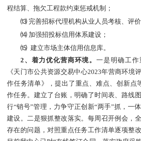
程结算、拖欠工程款约束惩戒机制；
⒀ 完善招标代理机构从业人员考核、评
⒁ 加强招投标信用体系建设；
⒂
建立市场主体信用信息库。
2、着力优化营商环境。
一是明确工作
《天门市公共资源交易中心
2023年营商环境
作任务清单》，提出了重点、难点、创新点等
作任务。建立了台账，明确了时间表、路线
行“销号”管理，力争守正创新“两手”抓，一
建设。二是狠抓整改落实。每周召开例会，
存在的问题，对照重点任务工作清单逐项整