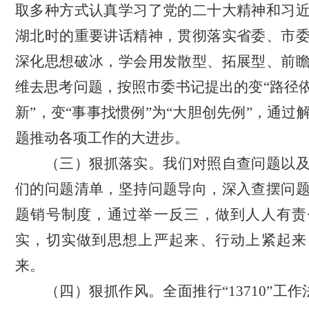
取多种方式认真学习了
党的二十大精神和习
湖北时的重要讲话精神，贯彻落实省委、市
深化思想破冰，学会用发散型、拓展型、前
维去思考问题
，按照市委书记提出的变
“路径
新”，变“事事找惯例”为“大胆创先例”，通过
题推动各项工作的大进步
。
（三）狠抓落实。
我们对照自查问题以
们的问题清单，坚持问题导向，深入查摆问
题销号制度，通过举一反三，做到人人有责
实，切实做到思想上严起来、行动上紧起来
来。
（四）狠抓作风。
全面
推行
“13710”