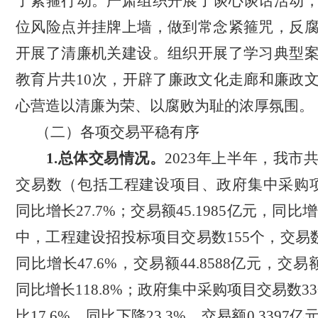
了紧箍行动。严肃组织开展了谈心谈话活动
位风险点并挂牌上墙，做到常念紧箍咒，反
开展了清廉机关建设。组织开展了学习典型
教育片共
10次，开辟了廉政文化走廊和廉政
心营造以清廉为荣、以腐败为耻的浓厚氛围。
（二）各项交易平稳有序
1.总体交易情况。
2023年上半年，我市
交易数（包括工程建设项目、政府集中采购项
同比增长27.7%；交易额45.1985亿元，同比增
中，工程建设招投标项目交易数155个，交易数
同比增长47.6%，交易额44.8588亿元，交易额
同比增长118.8%；政府集中采购项目交易数3
比17.6%，同比下降23.3%，交易额0.3397