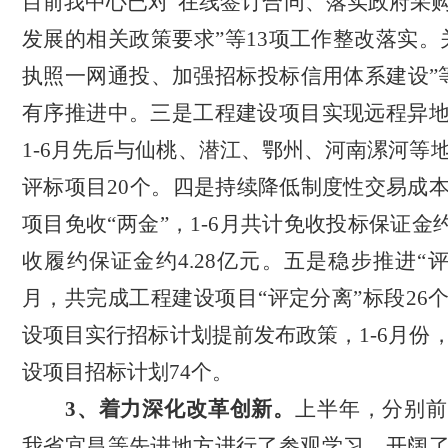
目前我中心已对“在线签订合同、落实政府采
发展的相关政策要求”等13项工作整改落实。
执照一网通投、加强招标投标信用体系建设”
有序推进中。三是工程建设项目实现远程异
1-6月先后与仙桃、潜江、鄂州、河南漯河等
评标项目20个。四是持续降低制度性交易成
项目免收“两金”，1-6月共计免收投标保证金约
收履约保证金约4.28亿元。五是稳步推进“评
月，共完成工程建设项目“评定分离”标段26
设项目实行招标计划提前发布政策，1-6月份
设项目招标计划74个。
3、着力深化改革创新。
上半年，分别前
我省宜昌等先进地方进行了参观学习，开阔