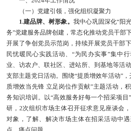
一、
2024
年工作情况
（一）党建引领，强化组织凝聚力
1.建品牌、树形象。
我中心
巩固深化
“阳
务”党建服务品牌创建，
常态化推动党员干部
开展了争创党员示范岗，持续开展党员干部
民忧暖民心实践活动、
“为民办实事”集中
业、访农户、联社区、进站所、到基地等活
支部主题党日活动。围绕
“提质增效年活动”，
质增效当先锋 立足岗位作贡献”主题活动，
务知识培训。以“高效服务好每一个招采项目
研，2次组织市场主体召开征求意见座谈会
对象，了解、解决市场主体在招采活动中遇
点、痛点问题。