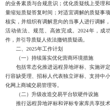
的业务素质与合规意识；优化质疑线上受理
量缩短质疑答复时间；对适宜调解的质疑事
核实，并组织有调解意向的当事人进行调解
活动依法、规范、高效完成。2024年，成
件，并引导质疑人依法撤销质疑函。
二、
2025
年工作计划
（一）
持续落实优化营商环境措施
包括常态化推进远程异地评标、实施评
行容缺受理、招标人代表独立评标、支持中
化网上商城交易管理
等
。
（二）
升级改造交易平台软硬件设施
推行远程异地评标和评标专家库共享技