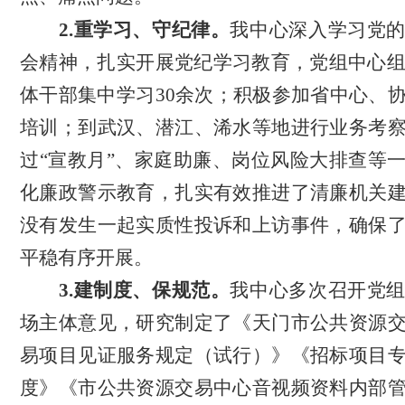
2.重学习、守纪律。
我中心
深入学习党
会精神，扎实开展党纪学习教育，党组中心
体干部集中学习30余次；积极参加省中心、
培训；到武汉、潜江、浠水等地进行业务考
过
“
宣教月
”、
家庭助廉、
岗位风险大排查等
化廉政警示教育，
扎实有效
推进了清廉机关
没有发生一起实质性投诉和上访事件，确保
平稳有序开展。
3.建制度、保规范。
我中心多次召开党
场主体意见，研究制定了《天门市公共资源
易项目见证服务规定（试行）》《招标项目
度》《市公共资源交易中心音视频资料内部