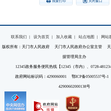
我要打印
关闭窗口
联系我们
|
设为首页
|
加入收藏
|
站点地图
|
网站
版权所有：天门市人民政府 天门市人民政府办公室主管 天
据管理局主办
12345政务服务便民热线【12345（市内）、0728-4812
政府网站标识码：4290060001 鄂ICP备05005537号
42900602000138号