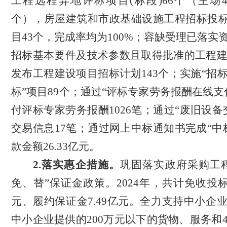
工程远程异地评标项目(标段)66个
（主场
个）
，房屋建筑和市政基础设施工程招标投
目43个，完成率均为100%；容缺受理已落实
招标基本要件及技术参数且取得批准的工程建
发布工程建设项目招标计划143个；实施“招
标”项目89个；通过“评标专家劳务报酬在线支
付评标专家劳务报酬1026笔；通过“废旧设备
交易信息17笔；通过网上中标通知书完成“中标
款金额26.33亿元。
2.落实惠企措施。
巩固落实政府采购工
免、替”保证金政策。2024年，共计免收投标
元、履约保证金7.49亿元。
全力支持中小企
中小企业提供的
200万元以下的货物、服务和