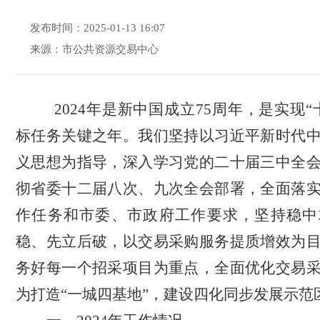
发布时间：2025-01-13 16:07
来源：市公共资源交易中心
2024
年是新中国成立
75
周年，是实现
“
标任务关键之年。我们坚持以习近平新时代
义思想为指导，深入学习党的二十届三中全
彻省委十二届
八
次、
九
次全会部署，全面落
作任务和
市委、市政府工作要求，坚持稳中
稳、先立后破，以交易采购服务提质增效为
务好每一个招采项目为重点，全面优化交易
为打造
“
一城四基地
”
，建
设
四化同步发展示范