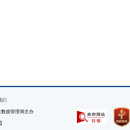
我们
大数据管理局主办
）】