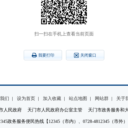
扫一扫在手机上查看当前页面
我要打印
关闭窗口
我们
|
设为首页
|
加入收藏
|
站点地图
|
网站群
|
关于
市人民政府 天门市人民政府办公室主管 天门市政务服务和
2345政务服务便民热线【12345（市内）、0728-4812345（市外