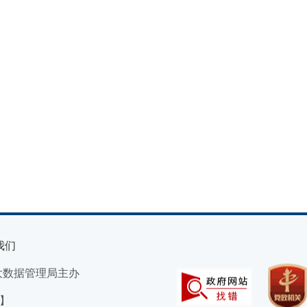
我们
大数据管理局主办
）】