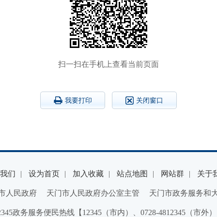
扫一扫在手机上查看当前页面
我要打印
关闭窗口
我们
|
设为首页
|
加入收藏
|
站点地图
|
网站群
|
关于
市人民政府 天门市人民政府办公室主管 天门市政务服务和
2345政务服务便民热线【12345（市内）、0728-4812345（市外