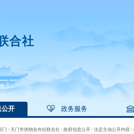
联合社
息公开
政务服务
部门
/
天门市供销合作社联合社
/
政府信息公开
/
法定主动公开内容
/