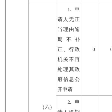
1.申
请人无正
当理由逾
期不补
正、行政
0
机关不再
处理其政
府信息公
开申请
2.申
（六）