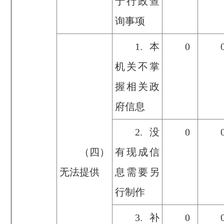
于行政查
询事项
1.本
0
机关不掌
握相关政
府信息
2.没
0
（四）
有现成信
无法提供
息需要另
行制作
3.补
0