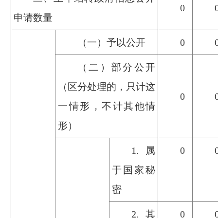
0
申请数量
（一）予以公开
0
（二）部分公开
（区分处理的，只计这
0
一情形，不计其他情
形）
1.属
0
于国家秘
密
2.其
0