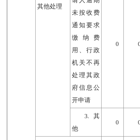
请人逾期
其他处理
未按收费
通知要求
缴纳费
0
用、行政
机关不再
处理其政
府信息公
开申请
3.其
0
他