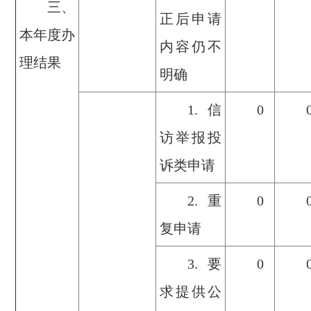
三、
正后申请
本年度办
内容仍不
理结果
明确
1.信
0
访举报投
诉类申请
2.重
0
复申请
3.要
0
求提供公