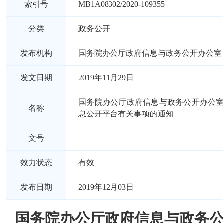
索引号
MB1A08302/2020-109355
分类
政务公开
发布机构
国务院办公厅政府信息与政务公开办公室
发文日期
2019年11月29日
国务院办公厅政府信息与政务公开办公
名称
息公开平台有关事项的通知
文号
效力状态
有效
发布日期
2019年12月03日
国务院办公厅政府信息与政务