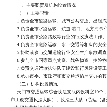
一、
主要职责及机构设置情况
（一）主要职责
1
.负责全市道路运输、城市公共交通、出租
2
.负贵全市水路运输、航道
:
港口、地方海事
3
.负责全市公路路政等行业的行政执法工作。
4
.负责全市道路运输、水上交通等相应的安
5
.协助或参与交通运输行业安全生产事故调
6
.参与全市国家重点物资、战备物资、抢险
7
.负责交通运输执法队伍建设和行风建设等
8
.承办市委、市政府和市交通运输局交办的
（二）机构设置情况
天门市交通运输综合执法支队内设科室
10
个
市工改交通执法大队）、执法三大队（货运（含