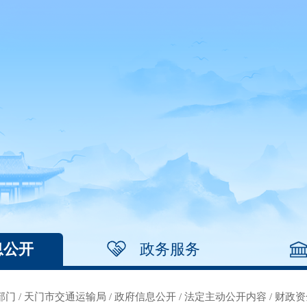
息公开
政务服务
部门
/
天门市交通运输局
/
政府信息公开
/
法定主动公开内容
/
财政资