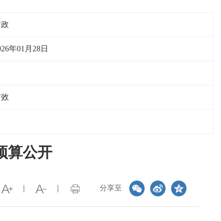
财政
026年01月28日
有效
预算公开
分享至