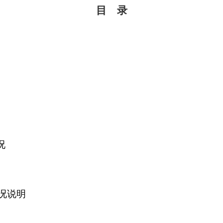
目 录
况
况说明