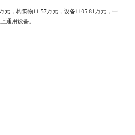
万元
，
构筑物
11.57
万元，设备
1105.81
万元，
一
以上通用设备。