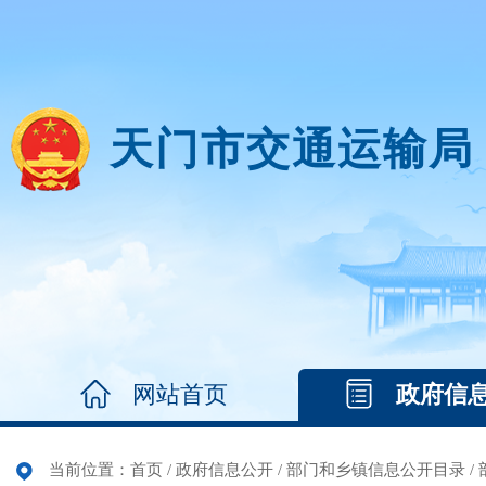
天门市交通运输局
网站首页
政府信
当前位置：
首页
/
政府信息公开
/
部门和乡镇信息公开目录
/