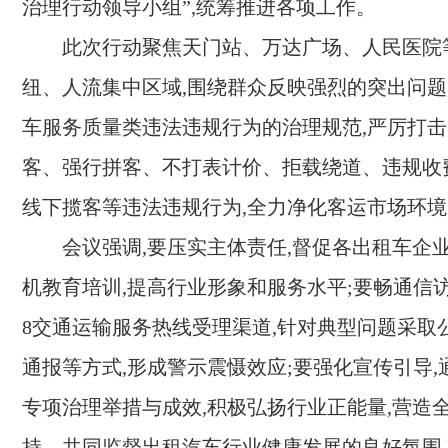
治理行动领导小组”,统筹推进各项工作。
此次行动聚焦天门站、万达广场、人民医院
纽、人流集中区域,围绕群众反映强烈的突出问题
车服务质量类违法违规行为的治理规范,严厉打
客、强行拼客、不打表计价、拒载绕道、违规收
线下揽客等违法违规行为,全力净化客运市场环境
会议强调,要压实主体责任,督促各出租车企
机教育培训,提高行业形象和服务水平;要畅通信访渠
8交通运输服务热线受理渠道,针对典型问题采取
通报等方式,形成警示震慑效应;要强化宣传引导
专项治理举措与成效,积极弘扬行业正能量,营造
持、共同监督出租汽车行业健康发展的良好氛围