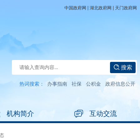
|
|
中国政府网
湖北政府网
天门政府网
搜索
热词搜索：
办事指南
社保
公积金
政府信息公开
机构简介
互动交流
态