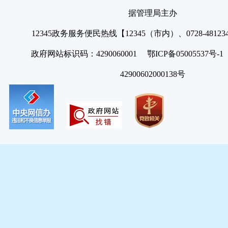
据管理局主办
12345政务服务便民热线【12345（市内）、0728-4812
政府网站标识码：4290060001 鄂ICP备05005537号
42900602000138号