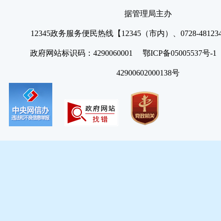
据管理局主办
12345政务服务便民热线【12345（市内）、0728-4812
政府网站标识码：4290060001 鄂ICP备05005537号
42900602000138号