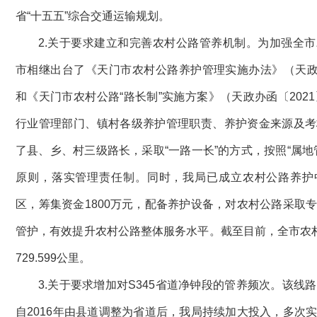
省“十五五”综合交通运输规划。
2.关于要求建立和完善农村公路管养机制。为加强全
市相继出台了《天门市农村公路养护管理实施办法》（天政规
和《天门市农村公路“路长制”实施方案》（天政办函〔2021
行业管理部门、镇村各级养护管理职责、养护资金来源及考
了县、乡、村三级路长，采取“一路一长”的方式，按照“属地
原则，落实管理责任制。同时，我局已成立农村公路养护
区，筹集资金1800万元，配备养护设备，对农村公路采取
管护，有效提升农村公路整体服务水平。截至目前，全市农
729.599公里。
3.关于要求增加对S345省道净钟段的管养频次。该线路全
自2016年由县道调整为省道后，我局持续加大投入，多次