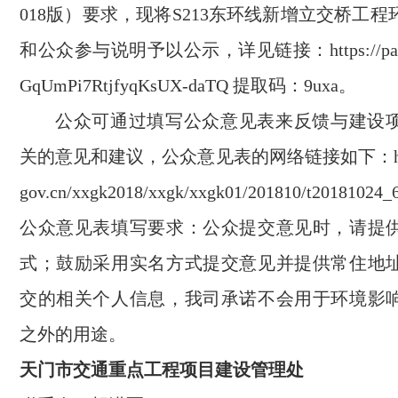
018版）要求，现将S213东环线新增立交桥工
和公众参与说明予以公示，详见链接：https://pan.bai
GqUmPi7RtjfyqKsUX-daTQ 提取码：9uxa。
公众可通过填写公众意见表来反馈与建设
关的意见和建议，公众意见表的网络链接如下：http:/
gov.cn/xxgk2018/xxgk/xxgk01/201810/t2018102
公众意见表填写要求：公众提交意见时，请提
式；鼓励采用实名方式提交意见并提供常住地
交的相关个人信息，我司承诺不会用于环境影
之外的用途。
天门市交通重点工程项目建设管理处