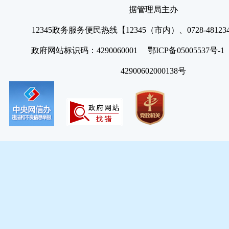
据管理局主办
12345政务服务便民热线【12345（市内）、0728-4812
政府网站标识码：4290060001 鄂ICP备05005537号
42900602000138号