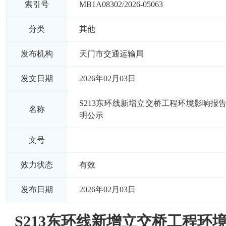
索引号
MB1A08302/2026-05063
分类
其他
发布机构
天门市交通运输局
发文日期
2026年02月03日
S213东环线新增立交桥工程环境影响报
名称
明公示
文号
效力状态
有效
发布日期
2026年02月03日
S213东环线新增立交桥工程环