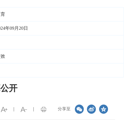
教育
024年09月20日
有效
算公开
分享至