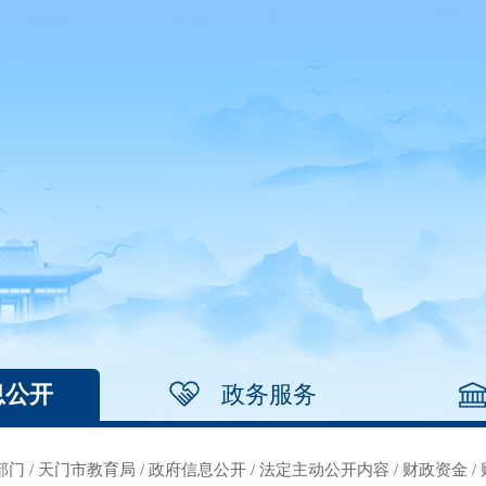
息公开
政务服务
部门
/
天门市教育局
/
政府信息公开
/
法定主动公开内容
/
财政资金
/