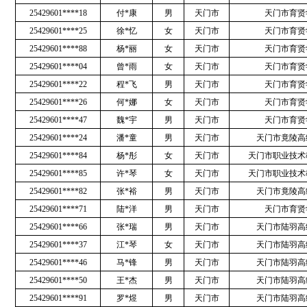
25429601****18
付*康
男
天门市
天门市育贤
25429601****25
徐*忆
女
天门市
天门市育贤
25429601****88
杨*丽
女
天门市
天门市育贤
25429601****04
曾*雨
女
天门市
天门市育贤
25429601****22
程*飞
男
天门市
天门市育贤
25429601****26
何*娜
女
天门市
天门市育贤
25429601****47
魏*宇
男
天门市
天门市育贤
25429601****24
潘*童
男
天门市
天门市竟陵高
25429601****84
杨*彤
女
天门市
天门市职业技术
25429601****85
许*琴
女
天门市
天门市职业技术
25429601****82
张*裕
男
天门市
天门市竟陵高
25429601****71
陆*洋
男
天门市
天门市育贤
25429601****66
张*瑞
男
天门市
天门市陆羽高
25429601****37
江*琴
女
天门市
天门市陆羽高
25429601****46
马*锋
男
天门市
天门市陆羽高
25429601****50
王*杰
男
天门市
天门市陆羽高
25429601****91
罗*煜
男
天门市
天门市陆羽高