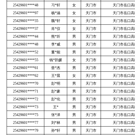
25429601****48
习*轩
女
天门市
天门市岳口高
25429601****97
杨*涵
女
天门市
天门市岳口高
25429601****35
魏*轩
女
天门市
天门市岳口高
25429601****37
肖*仪
女
天门市
天门市岳口高
25429601****44
熊*圻
男
天门市
天门市岳口高
25429601****48
李*威
男
天门市
天门市岳口高
25429601****52
董*能
男
天门市
天门市岳口高
25429601****55
钱*韵媛
女
天门市
天门市岳口高
25429601****61
曾*杰
男
天门市
天门市岳口高
25429601****62
王*晨
女
天门市
天门市岳口高
25429601****70
彭*明
男
天门市
天门市岳口高
25429601****71
彭*豪
男
天门市
天门市岳口高
25429601****72
彭*伦
男
天门市
天门市岳口高
25429601****73
王*
男
天门市
天门市岳口高
25429601****75
张*泽
男
天门市
天门市岳口高
25429601****77
刘*林
男
天门市
天门市岳口高
25429601****79
孙*轩
男
天门市
天门市岳口高