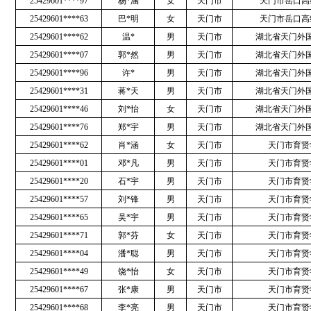
25429601****97
杨*涵
女
天门市
天门市岳口高
25429601****63
巴*明
女
天门市
天门市岳口高
25429601****62
温*
男
天门市
湖北省天门外
25429601****07
郭*然
男
天门市
湖北省天门外
25429601****96
许*
男
天门市
湖北省天门外
25429601****31
蒋*天
男
天门市
湖北省天门外
25429601****46
刘*怡
女
天门市
湖北省天门外
25429601****76
郑*宇
男
天门市
湖北省天门外
25429601****62
肖*涵
女
天门市
天门市育贤
25429601****01
邓*凡
男
天门市
天门市育贤
25429601****20
石*宇
男
天门市
天门市育贤
25429601****57
刘*锋
男
天门市
天门市育贤
25429601****65
吴*宇
男
天门市
天门市育贤
25429601****71
郭*芬
女
天门市
天门市育贤
25429601****04
潘*聪
男
天门市
天门市育贤
25429601****49
饶*怡
女
天门市
天门市育贤
25429601****67
张*康
男
天门市
天门市育贤
25429601****68
李*亮
男
天门市
天门市育贤