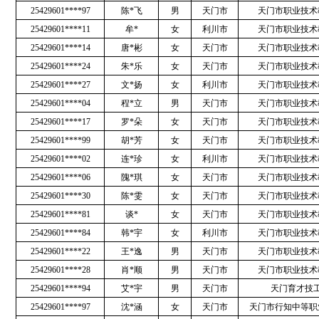
25429601****97
陈*飞
男
天门市
天门市职业技术
25429601****11
牟*
女
利川市
天门市职业技术
25429601****14
唐*彬
女
天门市
天门市职业技术
25429601****24
朱*乐
女
天门市
天门市职业技术
25429601****27
文*扬
女
利川市
天门市职业技术
25429601****04
程*立
男
天门市
天门市职业技术
25429601****17
罗*朵
女
天门市
天门市职业技术
25429601****99
胡*芳
女
天门市
天门市职业技术
25429601****02
连*珍
女
利川市
天门市职业技术
25429601****06
隗*琪
女
天门市
天门市职业技术
25429601****30
陈*雯
女
天门市
天门市职业技术
25429601****81
谈*
女
天门市
天门市职业技术
25429601****84
韩*宇
女
利川市
天门市职业技术
25429601****22
王*逸
男
天门市
天门市职业技术
25429601****28
肖*顺
男
天门市
天门市职业技术
25429601****94
艾*宇
男
天门市
天门育才技
25429601****97
沈*涵
女
天门市
天门市行知中等职