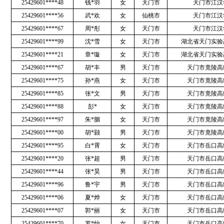
25429601****48
钱*羽
女
天门市
天门市江汉
25429601****56
武*欢
女
仙桃市
天门市江汉
25429601****67
周*彤
女
天门市
天门市江汉
25429601****99
沈*雪
女
天门市
湖北省天门实验
25429601****21
章*璇
女
天门市
湖北省天门实验
25429601****67
胡*丰
男
天门市
天门市竟陵高
25429601****75
孙*燕
女
天门市
天门市竟陵高
25429601****85
张*文
男
天门市
天门市竟陵高
25429601****88
彭*
女
天门市
天门市竟陵高
25429601****97
朱*胭
女
天门市
天门市竟陵高
25429601****00
胡*颢
男
天门市
天门市竟陵高
25429601****95
白*霄
女
天门市
天门市岳口高
25429601****20
张*超
男
天门市
天门市岳口高
25429601****44
张*昊
男
天门市
天门市岳口高
25429601****96
鲁*宇
男
天门市
天门市岳口高
25429601****06
夏*烨
女
天门市
天门市岳口高
25429601****07
郭*丽
女
天门市
天门市岳口高
25429601****70
罗*怡
女
天门市
天门市岳口高