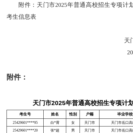
附件：天门市2025年普通高校招生专项计
考生信息表
天
2
附件：
天门市2025年普通高校招生专项计
考生号
姓名
性别
户籍
毕业学校
25429601****95
白*霄
女
天门市
天门市岳口高
25429601****20
张*超
男
天门市
天门市岳口高