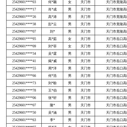
25429601****03
何*颖
女
天门市
天门市竟陵高
25429601****17
肖*成
男
天门市
天门市竟陵高
25429601****26
高*涛
男
天门市
天门市竟陵高
25429601****38
彭*云
男
天门市
天门市竟陵高
25429601****07
刘*
男
天门市
天门市竟陵高
25429601****95
高*茹
女
天门市
天门市岳口高
25429601****09
刘*菲
女
天门市
天门市岳口高
25429601****34
吴*霆
男
天门市
天门市岳口高
25429601****41
揭*威
男
天门市
天门市岳口高
25429601****55
周*洋
男
天门市
天门市岳口高
25429601****66
何*浩
男
天门市
天门市岳口高
25429601****73
刘*盼
男
天门市
天门市岳口高
25429601****78
王*伯
男
天门市
天门市岳口高
25429601****06
张*轩
男
天门市
天门市岳口高
25429601****07
隆*
男
天门市
天门市岳口高
25429601****50
吴*涵
男
天门市
天门市岳口高
25429601****63
李*
男
天门市
天门市岳口高