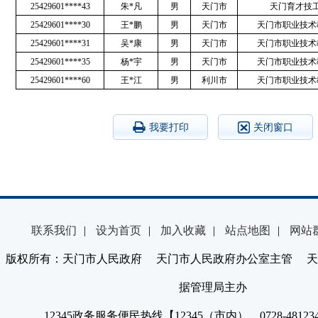
25429601****43
朱*凡
男
天门市
天门育才技
25429601****30
王*鹏
男
天门市
天门市职业技术
25429601****31
吴*康
男
天门市
天门市职业技术
25429601****35
杨*宇
男
天门市
天门市职业技术
25429601****60
王*江
男
利川市
天门市职业技术
我要打印
关闭窗口
联系我们
|
设为首页
|
加入收藏
|
站点地图
|
网站
版权所有：天门市人民政府 天门市人民政府办公室主管 天
据管理局主办
12345政务服务便民热线【12345（市内）、0728-4812