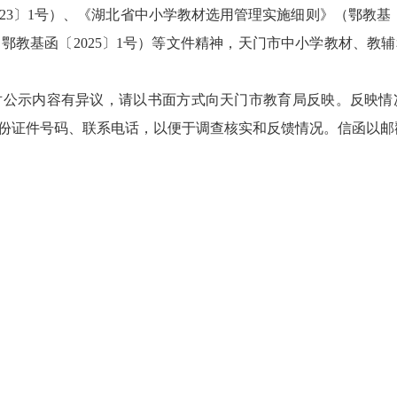
23〕1号）、《湖北省中小学教材选用管理实施细则》（鄂教基〔
鄂教基函〔2025〕1号）等文件精神，天门市中小学教材、教
内，如对公示内容有异议，请以书面方式向天门市教育局反映。反
份证件号码、联系电话，以便于调查核实和反馈情况。信函以邮