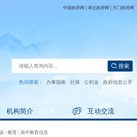
|
|
中国政府网
湖北政府网
天门政府网
搜索
热词搜索：
办事指南
社保
公积金
政府信息公开
机构简介
互动交流
设
/
教育
/
高中教育信息