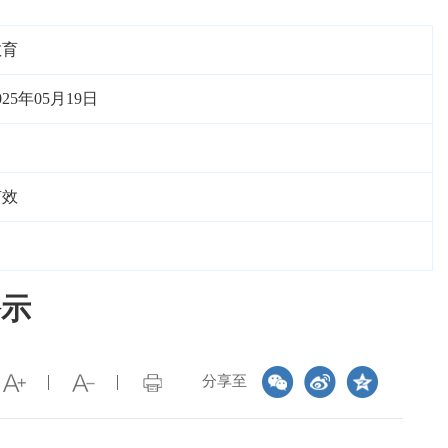
教育
025年05月19日
有效
公示
分享至