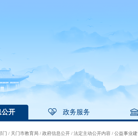
息公开
政务服务
部门
/
天门市教育局
/
政府信息公开
/
法定主动公开内容
/
公益事业建