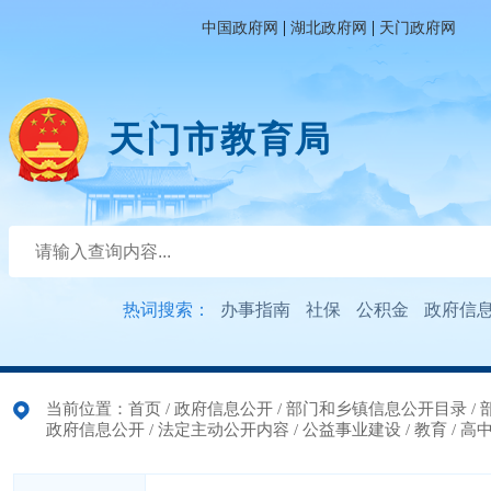
|
|
中国政府网
湖北政府网
天门政府网
天门市教育局
热词搜索：
办事指南
社保
公积金
政府信
当前位置：
首页
/
政府信息公开
/
部门和乡镇信息公开目录
/
政府信息公开
/
法定主动公开内容
/
公益事业建设
/
教育
/
高