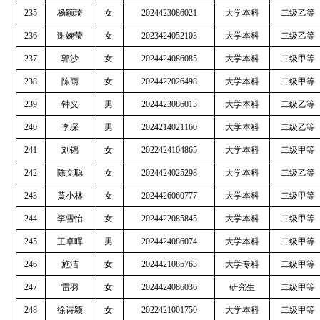
235
杨颖琦
女
2024423086021
大学本科
二级乙等
236
谢婉莹
女
2023424052103
大学本科
二级乙等
237
郭沙
女
2024424086085
大学本科
二级甲等
238
陈雨
女
2024422026498
大学本科
二级甲等
239
钟义
男
2024423086013
大学本科
二级乙等
240
李琛
男
2024214021160
大学本科
二级乙等
241
刘锦
女
2022424104865
大学本科
二级甲等
242
陈文聪
女
2024424025298
大学本科
二级乙等
243
黄小林
女
2024426060777
大学本科
二级甲等
244
李雪怡
女
2024422085845
大学本科
二级甲等
245
王卓晖
男
2024424086074
大学本科
二级甲等
246
施洁
女
2024421085763
大学专科
二级甲等
247
雷羽
女
2024424086036
研究生
二级甲等
248
徐诗颖
女
2022421001750
大学本科
二级甲等