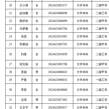
20
王小倩
女
2023422063157
大学专科
二级甲等
21
赵佳颖
女
2024424086098
大学本科
二级乙等
22
熊舒依
女
2024423046099
大学本科
二级甲等
23
马梦雅
女
2024421085794
大学专科
二级甲等
24
张思
女
2023422051905
大学专科
二级乙等
25
李紫娟
女
2024421085765
大学专科
二级甲等
26
刘童
女
2024422045958
大学本科
二级乙等
27
张宝丽
女
2024421085798
大学专科
二级甲等
28
景颢
男
2024424086043
大学本科
二级甲等
29
尹曼
女
2024423086014
大学本科
一级乙等
30
李哲
女
2023424048868
大学本科
二级乙等
31
伍瑶
男
2022423057465
大学本科
二级乙等
32
王文宇
男
2024422085917
大学本科
二级甲等