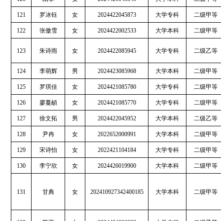
121
罗冰钰
女
2024422045873
大学专科
二级甲等
122
张傲雪
女
2024422002533
大学本科
二级甲等
123
朱诗雨
女
2024422085945
大学专科
二级乙等
124
李萌辉
男
2024423085968
大学本科
二级甲等
125
罗琪佳
女
2024421085780
大学专科
二级甲等
126
廖蔓頔
女
2024421085770
大学专科
二级甲等
127
徐文拓
男
2024422045952
大学本科
二级乙等
128
尹冉
女
2022652000991
大学本科
二级甲等
129
宋诗怡
女
2022421104184
大学专科
二级甲等
130
李宁欣
女
2024426019900
大学本科
二级甲等
131
甘典
女
202410927342400185
大学本科
二级甲等