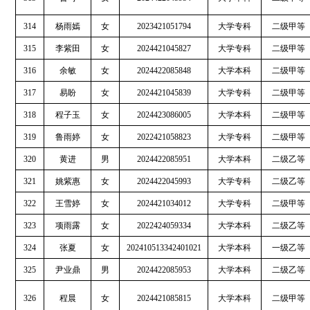
314
杨雨嫣
女
2023421051794
大学专科
二级甲等
315
李紫田
女
2024421045827
大学专科
二级甲等
316
余敏
女
2024422085848
大学本科
二级甲等
317
易盼
女
2024421045839
大学专科
二级甲等
318
程子玉
女
2024423086005
大学本科
二级甲等
319
鲁雨婷
女
2022421058823
大学专科
二级甲等
320
黄进
男
2024422085951
大学本科
二级乙等
321
姚紫惠
女
2024422045993
大学专科
二级乙等
322
王雪婷
女
2024421034012
大学专科
二级甲等
323
项雨露
女
2022424059334
大学本科
二级乙等
324
张夏
女
202410513342401021
大学本科
一级乙等
325
尹业鼎
男
2024422085953
大学本科
二级乙等
326
程晨
女
2024421085815
大学本科
二级甲等