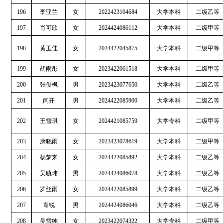
196
李亚兰
女
2022423104684
大学本科
二级乙等
197
肖可欣
女
2024424086112
大学本科
二级甲等
198
黄玉佳
女
2024422045875
大学本科
二级甲等
199
胡雨彤
女
2023422061518
大学本科
二级甲等
200
张俊枫
男
2023423077650
大学本科
二级乙等
201
闫开
男
2024422085900
大学本科
二级乙等
202
王雪琪
女
2024421085759
大学专科
二级甲等
203
康晓雨
女
2023423078619
大学本科
二级甲等
204
杨梦来
女
2024422085892
大学本科
二级乙等
205
吴毓玮
男
2024424086078
大学本科
二级乙等
206
罗丝雨
女
2024422085899
大学本科
二级乙等
207
肖锐
男
2024424086046
大学本科
二级乙等
208
吴雪纯
女
2023422074322
大学专科
二级甲等