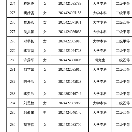
274
程寒晓
女
2024421085783
大学专科
二级甲等
275
明婧雯
女
2024424025155
大学本科
二级甲等
276
黎海燕
女
2023422071971
大学专科
二级乙等
277
吴昊颖
女
2024424086088
大学本科
二级甲等
278
邓书扬
女
2024422085916
大学本科
二级甲等
279
李雷蕊
女
2024421044723
大学专科
二级甲等
280
许露平
女
2024424086096
研究生
二级乙等
281
彭芷嫣
女
2024422085915
大学专科
二级乙等
282
陆佳欣
女
2024421045823
大学专科
二级甲等
283
李奕欣
女
2024362016742
大学本科
二级甲等
284
刘思怡
女
2024422085963
大学本科
二级乙等
285
郭傲东
男
2024424046140
大学本科
二级乙等
286
胡雪怡
女
2024421085756
大学专科
二级甲等