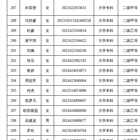
287
向双密
女
2022422053631
大学专科
二级甲等
288
马舒媛
女
202310513342400258
大学本科
二级甲等
289
杜媛
女
2022423104654
大学本科
二级乙等
290
谢宇琪
女
2022422104422
大学本科
二级乙等
291
刘佩
女
2022422104336
大学专科
二级甲等
292
张乐
女
2024422002185
大学本科
二级甲等
293
鲁妍
女
2024424010973
大学本科
二级甲等
294
周远宵
女
2024423046064
大学本科
二级甲等
295
何杰
女
2023514074098
大学本科
二级甲等
296
焦梦凡
女
2022424096607
大学本科
二级甲等
297
欧阳紫盈
女
2024424086068
大学本科
二级乙等
298
吴建波
男
2024424086077
大学本科
二级乙等
299
罗欣
女
2023424034764
大学本科
二级乙等