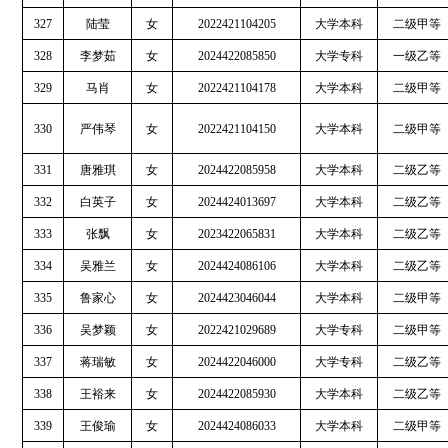
327
陆莹
女
2022421104205
大学本科
二级甲等
328
李梦茹
女
2024422085850
大学专科
一级乙等
329
马肖
女
2022421104178
大学本科
二级甲等
330
严伟琴
女
2022421104150
大学本科
二级甲等
331
唐雅琪
女
2024422085958
大学本科
二级乙等
332
白英子
女
2024424013697
大学本科
二级乙等
333
张飘
女
2023422065831
大学本科
二级乙等
334
吴雅兰
女
2024424086106
大学本科
二级乙等
335
鲁家心
女
2024423046044
大学本科
二级甲等
336
吴梦颖
女
2022421029689
大学专科
二级甲等
337
蒋瑞敏
女
2024422046000
大学专科
二级乙等
338
王裕来
女
2024422085930
大学本科
二级乙等
339
王俊瑜
女
2024424086033
大学本科
二级甲等