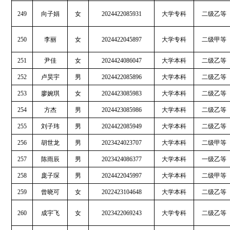
249
向子娟
女
2024422085931
大学专科
二级乙等
250
李丽
女
2024422045897
大学专科
二级甲等
251
尹佳
女
2024424086047
大学本科
二级乙等
252
卢昊宇
男
2024422085896
大学本科
二级乙等
253
廖婉琪
女
2024423085983
大学本科
二级乙等
254
方杰
男
2024423085986
大学本科
二级乙等
255
刘子玮
男
2024422085949
大学本科
二级乙等
256
胡世龙
男
2023424023707
大学本科
二级甲等
257
陈雨辰
男
2023424086377
大学本科
一级乙等
258
庞子琛
男
2024422045997
大学本科
二级甲等
259
曾晓可
女
2022423104648
大学本科
二级乙等
260
成宇飞
女
2023422069243
大学专科
二级乙等