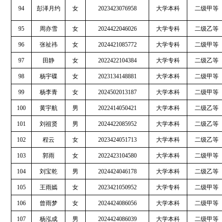
94
彭泽月约
女
2023423076958
大学本科
二级甲等
95
周亦雪
女
2024422046026
大学专科
二级乙等
96
张祉祎
女
2024421085772
大学专科
二级甲等
97
田静
女
2022422104384
大学专科
二级乙等
98
杨宇碟
女
2023134148881
大学本科
二级甲等
99
杨李青
女
2024502013187
大学本科
二级甲等
100
黄宇航
男
2022414050421
大学本科
二级乙等
101
刘祖贤
男
2024422085952
大学本科
二级乙等
102
程云
女
2023424051713
大学本科
二级乙等
103
郭雨
女
2022423104580
大学本科
二级甲等
104
刘宝乾
男
2024424046178
大学本科
二级乙等
105
王雨嫣
女
2023421050952
大学专科
二级甲等
106
曾雨梦
女
2024424086056
大学本科
二级甲等
107
杨泓成
男
2024424086039
大学本科
二级甲等