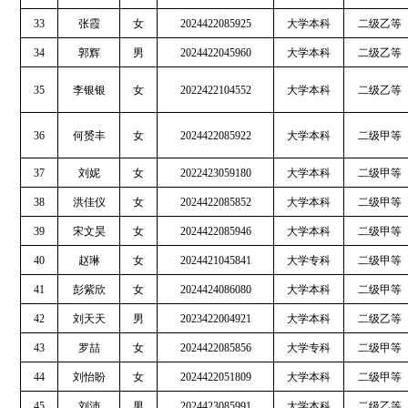
33
张霞
女
2024422085925
大学本科
二级乙等
34
郭辉
男
2024422045960
大学本科
二级乙等
35
李银银
女
2022422104552
大学本科
二级乙等
36
何赟丰
女
2024422085922
大学本科
二级甲等
37
刘妮
女
2022423059180
大学本科
二级甲等
38
洪佳仪
女
2024422085852
大学本科
二级甲等
39
宋文昊
女
2024422085946
大学本科
二级甲等
40
赵琳
女
2024421045841
大学专科
二级甲等
41
彭紫欣
女
2024424086080
大学本科
二级甲等
42
刘天天
男
2023422004921
大学本科
二级乙等
43
罗喆
女
2024422085856
大学专科
二级甲等
44
刘怡盼
女
2024422051809
大学本科
二级甲等
45
刘沛
男
2024423085991
大学本科
二级乙等