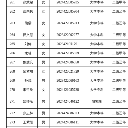
261
张慧敏
女
2024422085935
大学本科
二级甲等
262
鄢来凤
女
2024422085904
大学本科
二级乙等
263
熊雯
女
2024422085913
大学专科
二级乙等
264
郭文慧
女
2023422002277
大学本科
二级甲等
265
刘鲜
女
2023421051791
大学本科
二级甲等
266
龙瑾
女
2024422085859
大学专科
二级甲等
267
鲁凌凡
男
2024424086050
大学本科
二级乙等
268
邹紫琪
女
2024423021729
大学本科
二级乙等
269
孙茂
男
2023422069163
大学专科
二级甲等
270
李哲绘
女
2024421085788
大学专科
二级甲等
271
郑帅沁
男
2024424046122
研究生
二级乙等
272
张志林
男
2024424086073
大学本科
二级乙等
273
王紫阳
男
2024424086111
大学本科
二级乙等