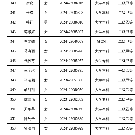
340
徐欢
女
2024423086016
大学本科
二级甲等
341
张格
女
2024422085853
大学本科
二级甲等
342
韩轩
男
2024423086010
大学本科
二级乙等
343
蒋紫妍
女
2024423085997
大学本科
二级甲等
344
李梦蝶
女
2024423046098
研究生
二级甲等
345
蒋海丽
女
2024423085990
大学本科
二级甲等
346
代雅芬
女
2024422085957
大学专科
二级甲等
347
王宇琪
女
2024422085835
大学本科
一级乙等
348
马涵颖
女
2023422051850
大学本科
二级甲等
349
胡甜甜
女
2024426060576
大学本科
二级乙等
350
陈龚怡
女
2023422062869
大学专科
二级甲等
351
尹芊芊
女
2024423086030
大学本科
二级乙等
352
陈纯子
女
2024422085889
大学本科
二级乙等
353
郭潇雨
女
2024422085929
大学本科
二级乙等