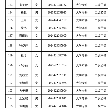
183
黄美玲
女
2023421051762
大学专科
二级甲等
184
杨驰
男
2023422051913
大学专科
二级乙等
185
王雨
女
2024424046187
大学本科
二级甲等
186
徐艳
女
2022422058944
大学本科
二级甲等
187
谢雨欣
女
2024422046005
大学专科
二级甲等
188
张伊婷
女
2024423085999
大学本科
二级甲等
189
程洛
女
2024421085779
大学专科
二级甲等
190
张小丽
女
2023522015254
大学本科
二级乙等
191
刘枝宜
女
2023422028111
大学本科
二级甲等
192
刘澳琪
女
2022422058955
大学专科
二级甲等
193
方子妍
女
2024422085906
大学专科
二级甲等
194
王紫铭
男
2024422085911
大学专科
二级乙等
195
董珂然
女
2024421045816
大学专科
二级甲等