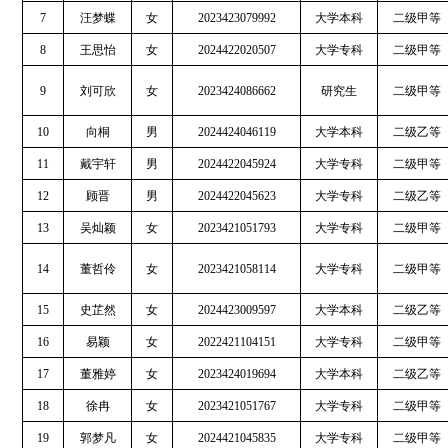
7
汪梦蝶
女
2023423079992
大学本科
二级甲等
8
王思怡
女
2024422020507
大学专科
二级甲等
9
刘可欣
女
2023424086662
研究生
二级甲等
10
向桐
男
2024424046119
大学本科
二级乙等
11
戴宇轩
男
2024422045924
大学专科
二级甲等
12
顾晋
男
2024422045623
大学专科
二级乙等
13
吴灿颖
女
2023421051793
大学专科
二级甲等
14
董哲伶
女
2023421058114
大学专科
二级甲等
15
史芷然
女
2024423009597
大学本科
二级乙等
16
易颖
女
2022421104151
大学专科
二级甲等
17
董雅婷
女
2023424019694
大学本科
二级乙等
18
徐冉
女
2023421051767
大学专科
二级甲等
19
郭梦凡
女
2024421045835
大学专科
二级甲等