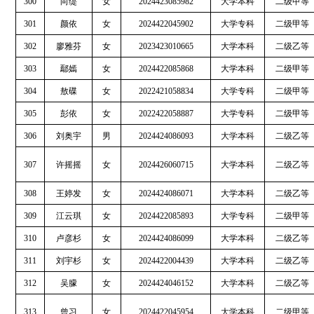
300
向缇
女
2024423085982
大学本科
二级甲等
301
颜依
女
2024422045902
大学专科
二级甲等
302
廖雅芬
女
2023423010665
大学本科
二级乙等
303
鄢嫣
女
2024422085868
大学本科
二级甲等
304
敖碟
女
2022421058834
大学专科
二级甲等
305
彭依
女
2022422058887
大学专科
二级甲等
306
刘奥宇
男
2024424086093
大学本科
二级乙等
307
许摇摇
女
2024426060715
大学本科
二级乙等
308
王婷发
女
2024424086071
大学本科
二级乙等
309
江云琪
女
2024422085893
大学专科
二级甲等
310
卢彦杉
女
2024424086099
大学本科
二级乙等
311
刘宇杉
女
2024422004439
大学本科
二级乙等
312
吴朦
女
2024424046152
大学本科
二级乙等
313
曾习
女
2024422045954
大学本科
二级甲等