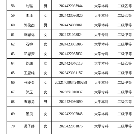
58
刘璐
男
2024422085944
大学本科
二级乙等
59
李漾
女
2024423086026
大学本科
二级乙等
60
郭俊杰
男
2024424086061
大学本科
二级甲等
61
刘思远
女
2022421058824
大学专科
二级甲等
62
石柳
女
2024423085995
大学本科
二级甲等
63
郑思麦
女
2024422085832
大学专科
二级甲等
64
刘璐
女
2024424046113
大学本科
一级乙等
65
王思纯
女
2023423081157
大学本科
二级甲等
66
张凌奕
女
202214099342400288
大学本科
二级甲等
67
郭玉
女
2023651010037
大学专科
二级甲等
68
查志勇
男
2024424086090
大学本科
二级乙等
69
景贝
女
2022422007845
大学本科
二级甲等
70
吴子静
女
2023422051876
大学专科
二级甲等