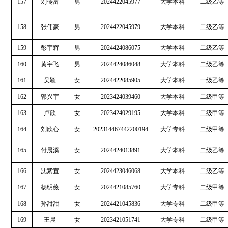
157
刘传富
男
2024422045977
大学本科
二级乙等
158
张伟豪
男
2024422045979
大学本科
二级乙等
159
彭宇辉
男
2024424086075
大学本科
二级乙等
160
黄宇飞
男
2024424086048
大学本科
二级乙等
161
吴颖
女
2024422085905
大学本科
一级乙等
162
郭兴宇
女
2023424039460
大学本科
二级甲等
163
卢欣
女
2023424029195
大学本科
二级甲等
164
刘欣心
女
202314467442200194
大学专科
二级甲等
165
付晨溪
女
2024424013891
大学本科
二级乙等
166
沈紫宜
女
2024423046068
大学本科
二级乙等
167
杨明薇
女
2024421085760
大学专科
二级甲等
168
孙甜甜
女
2024421045836
大学专科
二级甲等
169
王晨
女
2023421051741
大学专科
二级甲等