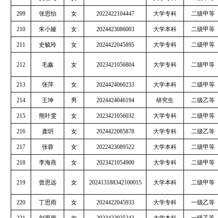
209
张思怡
女
2022422104447
大学专科
二级甲等
210
朱小娅
女
2024423086003
大学本科
二级甲等
211
史毓玲
女
2024422045895
大学专科
二级甲等
212
毛鑫
女
2023421056804
大学专科
二级甲等
213
张萍
女
2024424060233
大学本科
二级甲等
214
王坤
男
2024424046194
研究生
二级乙等
215
熊叶雯
女
2023421056032
大学专科
二级甲等
216
龚玥
女
2024422085878
大学专科
二级乙等
217
张蓉
女
2022423089522
大学本科
二级甲等
218
李海燕
女
2023421054900
大学专科
二级甲等
219
曾思远
女
202413188342100015
大学本科
二级甲等
220
丁思雨
女
2024422045933
大学专科
一级乙等