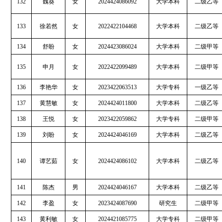
132
魏葵
女
2024424086092
大学本科
二级乙等
133
徐若然
女
2022422104468
大学本科
二级乙等
134
舒盼
女
2024423086024
大学本科
二级甲等
135
申月
女
2022422099489
大学本科
二级甲等
136
李艳华
女
2023422063513
大学专科
一级乙等
137
黄慧敏
女
2024424011800
大学本科
二级乙等
138
王悦
女
2023422059862
大学专科
二级甲等
139
刘盼
女
2024424046169
大学本科
二级乙等
140
谭艺茹
女
2024424086102
大学本科
二级乙等
141
陈杰
男
2024424046167
大学本科
二级乙等
142
李盈
女
2023424087690
研究生
二级甲等
143
黄利敏
女
2024421085775
大学专科
二级甲等