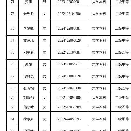
71
贺澳
男
2023422052001
大学本科
二级甲等
72
朱思月
女
2022422104286
大学专科
二级甲等
73
李梦蝶
女
2024422085881
大学本科
二级甲等
74
黄露瑶
女
2024422066629
大学专科
二级甲等
75
刘宇希
女
2022423104681
大学本科
二级乙等
76
秦娟
女
2023421054711
大学专科
二级甲等
77
谭林美
女
2024421085828
大学本科
二级甲等
78
张昕怡
女
2024424046130
大学本科
二级乙等
79
刘馨彤
女
2022422099100
大学本科
二级甲等
80
熊小叶
女
2022513039569
大学本科
一级乙等
81
徐紫妍
女
2022424059253
大学本科
二级甲等