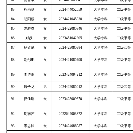
82
倪雪敏
女
2024422085841
大学本科
二级甲等
83
程雨晗
女
2024444052559
大学本科
二级甲等
84
胡阳杨
女
2024421045830
大学专科
二级甲等
85
陈若炎
女
2024422085846
大学本科
二级甲等
86
郑媛
女
2023451042305
大学专科
二级甲等
87
杨婧懿
女
2024423085984
大学本科
二级乙等
88
别彤彤
女
2024421085790
大学专科
二级甲等
89
李诗雨
女
2023424094212
大学本科
二级甲等
90
魏子龙
男
2024422085912
大学本科
二级乙等
91
郭佳瑶
女
2023423009670
大学本科
二级甲等
92
周丽萍
女
2022644003372
大学本科
二级甲等
93
宋思静
女
2024424086087
大学本科
二级甲等