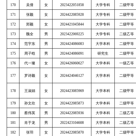
170
吴倩
女
2023422051858
大学专科
二级甲等
171
张颖
女
2024422085928
大学专科
二级甲等
172
郑颖
女
2024421045844
大学专科
二级甲等
173
魏全
男
2023422069225
大学专科
二级乙等
174
范宇东
男
2024424086083
大学本科
二级甲等
175
周子晗
男
2024424086091
研究生
二级甲等
176
代一璨
女
2024426060627
大学本科
一级乙等
177
罗诗颖
女
2024424046127
大学本科
二级甲等
178
王淑娟
女
2024423085969
大学本科
二级甲等
179
孙文欣
女
2024422085873
大学本科
二级甲等
180
蔡伟英
男
2024422085936
大学本科
二级乙等
181
肖于龙
男
2022423104608
大学本科
二级乙等
182
张羽
女
2024422085870
大学专科
二级甲等