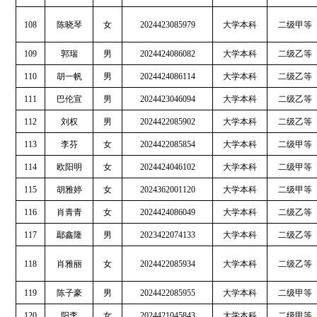
108
陈晓琴
女
2024423085979
大学本科
二级甲等
109
郭瑞
男
2024424086082
大学本科
二级乙等
110
胡一帆
男
2024424086114
大学本科
二级乙等
111
巴伦宣
男
2024423046094
大学本科
二级乙等
112
刘权
男
2024422085902
大学本科
二级乙等
113
李芬
女
2024422085854
大学本科
二级甲等
114
欧阳明
女
2024424046102
大学本科
二级甲等
115
胡雅婷
女
2024362001120
大学本科
二级甲等
116
肖青青
女
2024424086049
大学本科
二级乙等
117
鄢鑫隆
男
2023422074133
大学本科
二级乙等
118
肖雅丽
女
2024422085934
大学本科
二级乙等
119
陈子豪
男
2024422085955
大学本科
二级甲等
120
阳李
女
2024421045843
大学本科
二级甲等