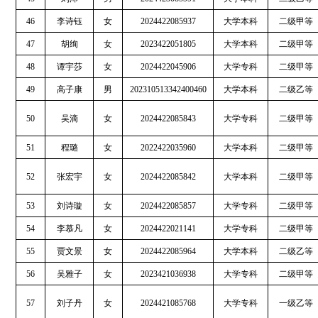
46
李诗钰
女
2024422085937
大学本科
二级甲等
47
胡绚
女
2023422051805
大学本科
二级甲等
48
谭宇莎
女
2024422045906
大学专科
二级甲等
49
高子康
男
202310513342400460
大学本科
二级乙等
50
吴滴
女
2024422085843
大学专科
二级甲等
51
程璐
女
2022422035960
大学本科
二级甲等
52
张宏宇
女
2024422085842
大学本科
二级甲等
53
刘诗璇
女
2024422085857
大学专科
二级甲等
54
李慕凡
女
2024422021141
大学专科
二级甲等
55
贾文景
女
2024422085964
大学本科
二级乙等
56
吴雅子
女
2023421036938
大学专科
二级甲等
57
刘子丹
女
2024421085768
大学专科
一级乙等