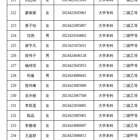
221
刘思雨
女
2023422025243
大学本科
一级乙等
222
廖俊紫
女
2024422045961
大学专科
二级乙等
223
黄子怡
女
2024422085897
大学本科
二级乙等
224
沈尧
男
2022424104862
大学本科
二级甲等
225
谢宇凡
女
2023421055031
大学专科
二级甲等
226
曾伟子
男
2024424046128
大学本科
二级乙等
227
杨绮瑄
女
2024422045953
大学本科
二级甲等
228
邹傲
男
2024424086045
大学本科
二级乙等
229
曾祎琳
女
2024423085989
大学本科
二级乙等
230
吴许丽
女
2023422067568
大学专科
二级乙等
231
李双遥
女
2024422050085
大学专科
二级乙等
232
陈晶
女
2024422085901
大学本科
二级甲等
233
李雅倩
女
2024424086097
大学本科
二级乙等
234
王超群
女
2024423086015
大学本科
二级甲等