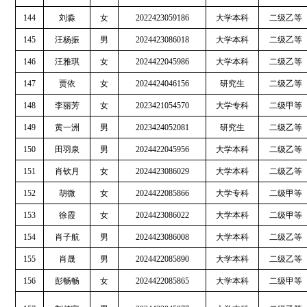
144
刘淼
女
2022423059186
大学本科
二级乙等
145
汪杨振
男
2024423086018
大学本科
二级乙等
146
汪雅琪
女
2024422045986
大学本科
二级乙等
147
贾依
女
2024424046156
研究生
二级乙等
148
李丽芳
女
2023421054570
大学专科
二级甲等
149
黄一洲
男
2023424052081
研究生
二级乙等
150
田羽泉
男
2024422045956
大学本科
二级乙等
151
肖钦月
女
2024423086029
大学本科
二级乙等
152
胡微
女
2024422085866
大学专科
二级甲等
153
徐霞
女
2024423086022
大学本科
二级甲等
154
肖子航
男
2024423086008
大学本科
二级乙等
155
肖晟
男
2024422085890
大学本科
二级乙等
156
彭畅畅
女
2024422085865
大学本科
二级甲等